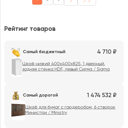
Рейтинг товаров
4 710 ₽
Самый бюджетный
Шкаф низкий 400x400x825, 1 дверный,
задняя стенка HDF, левый Сигма / Sigma
1 474 532 ₽
Самый дорогой
Шкаф для бумаг с гардеробом, 6 створок
Министри / Ministry