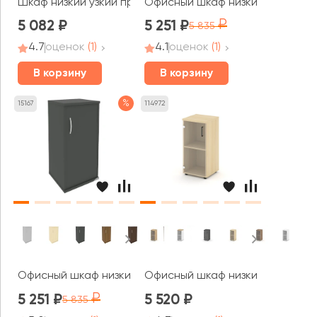
Шкаф низкий узкий правый закрытый 400x400x833 зад. 
Офисный шкаф низкий узкий левы
5 082
5 251
5 835
4.7
оценок
(1)
4.1
оценок
(1)
В корзину
В корзину
%
15167
114972
Офисный шкаф низкий узкий правый 1 низкая дверь ЛДСП
Офисный шкаф низкий узкий лев
5 251
5 520
5 835