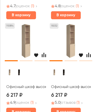
4.7
оценок
(1)
4.8
оценок
(1)
В корзину
В корзину
110594
15032
Офисный шкаф высокий узкий левый 1 низкая дверь ЛДС
Офисный шкаф высокий узкий пр
6 217
6 217
4.9
оценок
(1)
5.0
отзывов
(1)
В корзину
В корзину