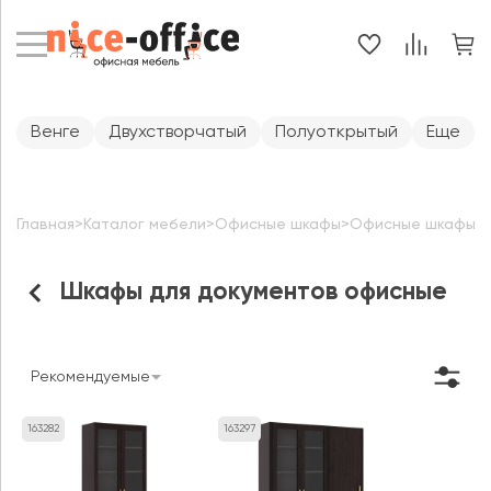
Венге
Двухстворчатый
Полуоткрытый
Еще
Главная
>
Каталог мебели
>
Офисные шкафы
>
Офисные шкафы д
Шкафы для документов офисные
Рекомендуемые
163282
163297