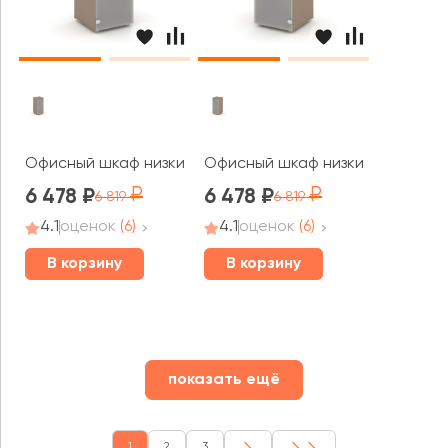
Офисный шкаф низкий узкий левый (1 низкий фасад стек
Офисный шкаф низкий узкий пра
6 478
6 478
6 819
6 819
4.1
оценок
(6)
4.1
оценок
(6)
В корзину
В корзину
показать ещё
1
2
3