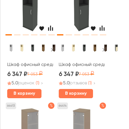
Шкаф офисный средний узкий левый 1 низкая дверь ЛДС
Шкаф офисный средний узкий пр
6 347
6 347
7 053
7 053
5.0
оценок
(1)
5.0
отзывов
(1)
В корзину
В корзину
%
%
64413
64414