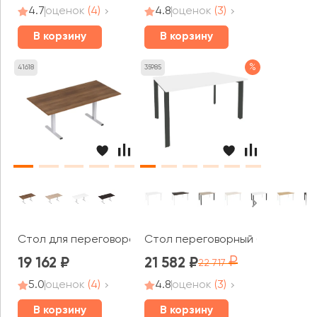
4.7
оценок
(4)
4.8
оценок
(3)
В корзину
В корзину
%
41618
35985
Стол для переговоров (1800*900*750) 2МТП.001 СТИЛЬ
Стол переговорный (1 столешни
19 162
21 582
22 717
5.0
оценок
(4)
4.8
оценок
(3)
В корзину
В корзину