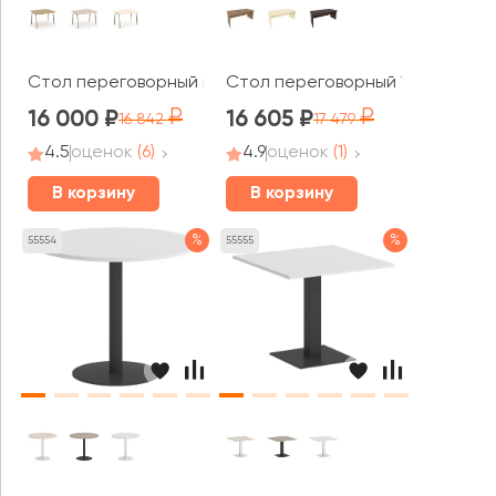
Стол переговорный на круглой трубе 118x98x75 Эстети
Стол переговорный 1800x900x76
16 000
16 605
16 842
17 479
4.5
оценок
(6)
4.9
оценок
(1)
В корзину
В корзину
%
%
55554
55555