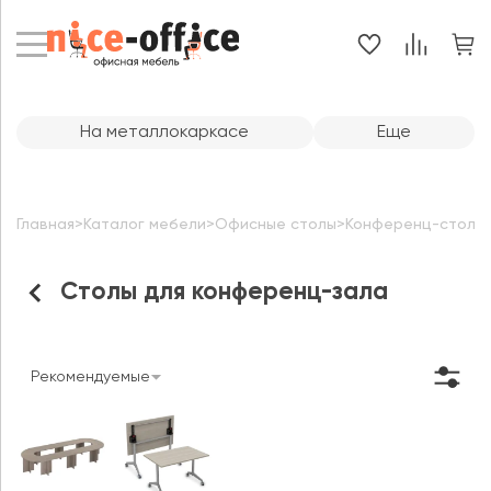
На металлокаркасе
Еще
Главная
>
Каталог мебели
>
Офисные столы
>
Конференц-столы
Столы для конференц-зала
Рекомендуемые