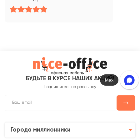
БУДЬТЕ В КУРСЕ НАШИХ АКЦИЙ!
Max
Подпишитесь на рассылку
Города миллионники