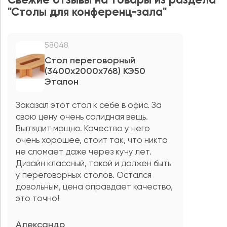
Свежие отзывы на товары из раздела
"Столы для конференц-зала"
58048
Стол переговорный
(3400х2000х768) КЭ50
Эталон
Заказал этот стол к себе в офис. За
свою цену очень солидная вещь.
Выглядит мощно. Качество у него
очень хорошее, стоит так, что никто
не сломает даже через кучу лет.
Дизайн классный, такой и должен быть
у переговорных столов. Остался
довольным, цена оправдает качество,
это точно!
Александр