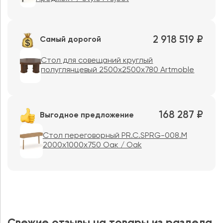
2 918 519 ₽
Самый дорогой
Стол для совещаний круглый
полуглянцевый 2500х2500х780 Artmoble
168 287 ₽
Выгодное предложение
Стол переговорный PR.C.SPRG-008.M
2000х1000х750 Оак / Oak