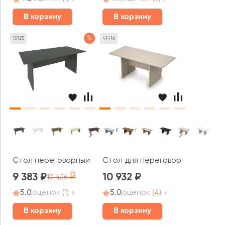
В корзину
В корзину
%
15125
41416
Стол переговорный 1800x900x755 Рива / Riva
Стол для переговоров (1800*80
9 383
10 932
10 426
5.0
оценок
(1)
5.0
оценок
(4)
В корзину
В корзину