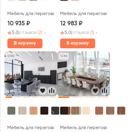
Мебель для переговорных Стайл Систем / Style Syste
Мебель для переговорных Гамм
10 935
12 983
5.0
отзывов
(2)
5.0
отзывов
(1)
В корзину
В корзину
53183
14765
Мебель для переговорных Арго
Мебель для переговорных Фёст /