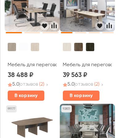
Мебель для переговорных Хоум Офис / Home Office
Мебель для переговорных Vasa
38 488
39 563
5.0
отзывов
(2)
5.0
отзывов
(2)
В корзину
В корзину
99177
92831