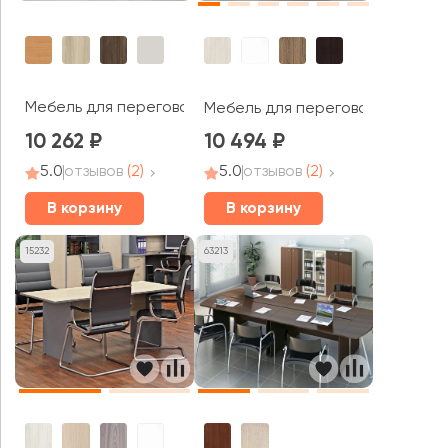
Мебель для переговорных Агат
Мебель для переговорных AVA
10 262
10 494
5.0
отзывов
(2)
5.0
отзывов
(2)
В корзину
В корзину
15232
63213