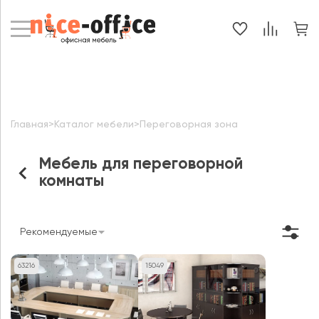
Главная
>
Каталог мебели
>
Переговорная зона
Мебель для переговорной
комнаты
Рекомендуемые
63216
15049