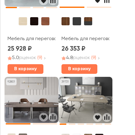
Мебель для переговорных Зенн
Мебель для переговорных Тренд / Trend
25 928
26 353
5.0
оценок
(9)
4.8
оценок
(9)
В корзину
В корзину
92801
39731