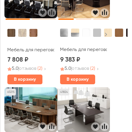
Мебель для переговорных Рива 
Мебель для переговорных Work
7 808
9 383
5.0
отзывов
(2)
5.0
отзывов
(2)
В корзину
В корзину
63215
41824