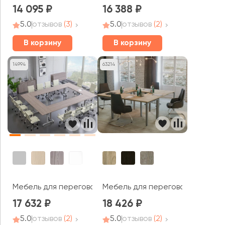
14 095
16 388
5.0
отзывов
(3)
5.0
отзывов
(2)
В корзину
В корзину
14994
63214
Мебель для переговорных Rio 
Мебель для переговорных Мобайл Систем / Mobile Sy
17 632
18 426
5.0
отзывов
(2)
5.0
отзывов
(2)