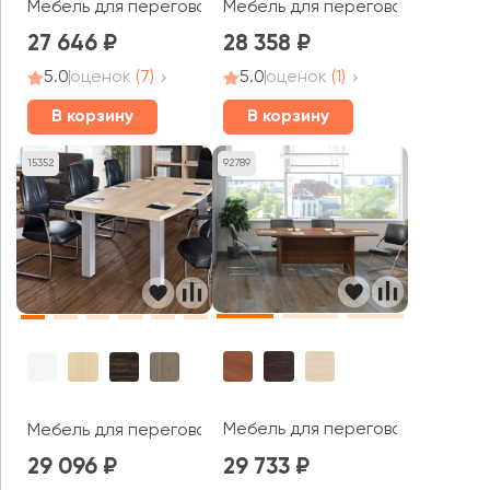
Мебель для переговорных МАГ
Мебель для переговорных САММИТ / SUMMIT
27 646
28 358
5.0
оценок
(7)
5.0
оценок
(1)
В корзину
В корзину
15352
92789
Мебель для переговорных Гран
Мебель для переговорных Ялта / Yalta
29 096
29 733