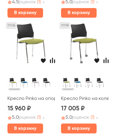
4.5
оценок
(1)
5.0
оценок
(1)
В корзину
В корзину
111126
111118
Кресло Pinko на опорах
Кресло Pinko на колесах
15 960
17 005
5.0
оценок
(1)
5.0
оценок
(1)
В корзину
В корзину