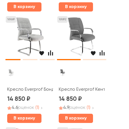
В корзину
В корзину
161669
161692
Кресло Everprof Бонд СФ / Bond CF
Кресло Everprof Кент СФ / Kent
14 850
14 850
4.6
оценок
(1)
4.9
оценок
(1)
В корзину
В корзину