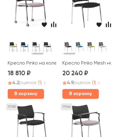
Кресло Pinko на колесах подлокотники
Кресло Pinko Mesh на опорах
18 810
20 240
4.2
оценок
(1)
4.9
оценок
(1)
В корзину
В корзину
111150
111164