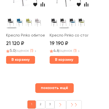
Кресло Pinko обитое на опорах
Кресло Pinko со столиком на о
21 120
19 190
5.0
оценок
(1)
4.6
оценок
(1)
В корзину
В корзину
показать ещё
1
2
3