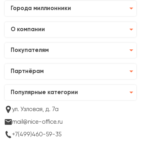
Города миллионники
О компании
Покупателям
Партнёрам
Популярные категории
ул. Узловая, д. 7а
mail@nice-office.ru
+7(499)460-59-35