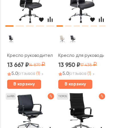
Кресло руководителя RV ЧЕЙР Вит / Vit (8234)
Кресло для руководителя RV ЧЕ
13 667
13 950
14 879
17 438
5.0
отзывов
(1)
5.0
отзывов
(1)
В корзину
В корзину
%
%
64985
110905