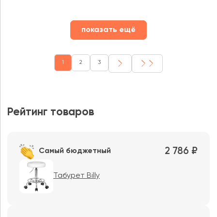
показать ещё
1
2
3
Рейтинг товаров
2 786 ₽
Самый бюджетный
Табурет Billy