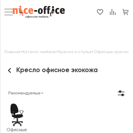
Главная
>
Каталог мебели
>
Кресла и стулья
>
Офисные кресла
>
Кресло офисное экокожа
Рекомендуемые
Офисные