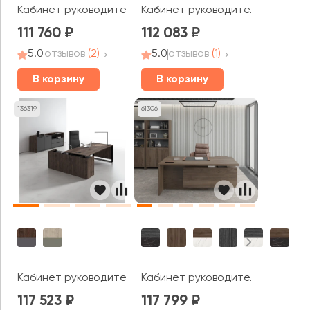
Кабинет руководителя Вуд Стоун / Wood&Stone
Кабинет руководителя Милан
111 760
112 083
5.0
отзывов
(2)
5.0
отзывов
(1)
В корзину
В корзину
136319
61306
Кабинет руководителя МАГНЕТИК / MAGNETIC
Кабинет руководителя Фестус /
117 523
117 799