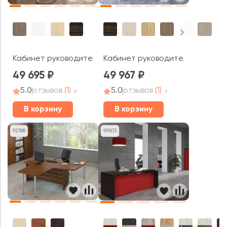
Кабинет руководителя Ялта / Yalta
Кабинет руководителя Оникс Ди
49 695
49 967
5.0
отзывов
(1)
5.0
отзывов
(1)
В корзину
В корзину
92788
99503