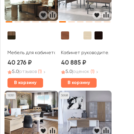
Мебель для кабинета руководителя On.Top
Кабинет руководителя Тренд / 
40 276
40 885
5.0
отзывов
(1)
5.0
оценок
(1)
В корзину
В корзину
15351
36168