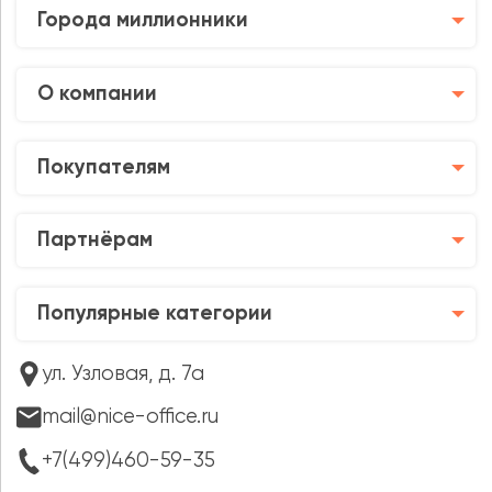
Города миллионники
О компании
Покупателям
Партнёрам
Популярные категории
ул. Узловая, д. 7а
mail@nice-office.ru
+7(499)460-59-35