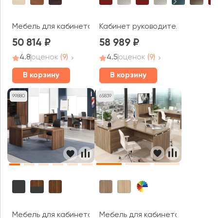
Мебель для кабинета руководителя Гранд / Grand
Кабинет руководителя Torr Люк
50 814
58 989
4.8
оценок
(9)
4.5
оценок
(9)
В корзину
В корзину
99880
65839
Мебель для кабинета руководи
Мебель для кабинета руководителя Зенн / Zenn