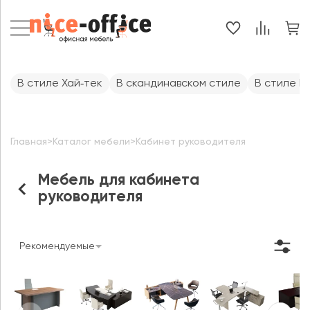
В стиле Хай‑тек
В скандинавском стиле
В стиле 
Главная
>
Каталог мебели
>
Кабинет руководителя
Мебель для кабинета
руководителя
Рекомендуемые