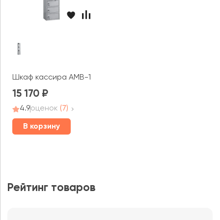
Шкаф кассира AMB-140/10
15 170
4.9
оценок
(7)
В корзину
Рейтинг товаров