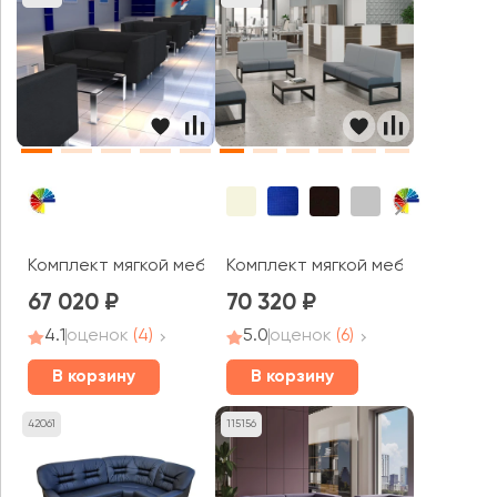
Комплект мягкой мебели Омега-люкс
Комплект мягкой мебели Модуль
67 020
70 320
4.1
оценок
(4)
5.0
оценок
(6)
В корзину
В корзину
42061
115156