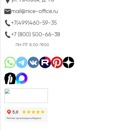
ул. Узловая, д. 7а
mail@nice-office.ru
+7(499)460-59-35
+7 (800) 500-66-38
ПН-ПТ: 8.00-19.00