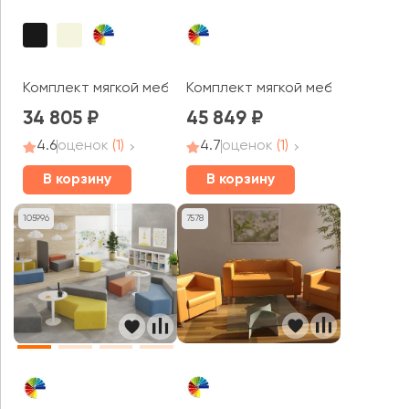
Комплект мягкой мебели Вермонт / Vermont
Комплект мягкой мебели Юнит
34 805
45 849
4.6
оценок
(1)
4.7
оценок
(1)
В корзину
В корзину
105996
7578