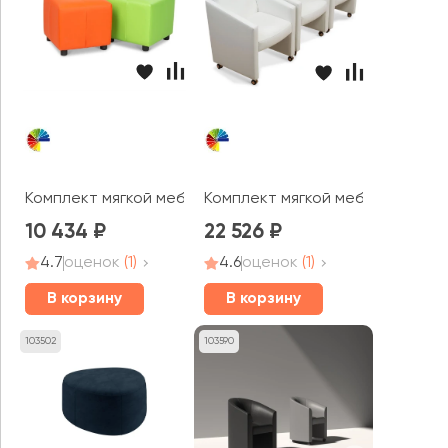
Комплект мягкой мебели Р-пуфы MVK
Комплект мягкой мебели Бэлла
10 434
22 526
4.7
оценок
(1)
4.6
оценок
(1)
В корзину
В корзину
103502
103590