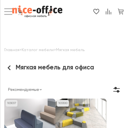
Главная
>
Каталог мебели
>
Мягкая мебель
Мягкая мебель для офиса
Рекомендуемые
103037
103300