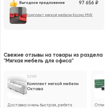
97 656 ₽
Выгодное предложение
Комплект мягкой мебели Космо MVK
Свежие отзывы на товары из раздела
"Мягкая мебель для офиса"
02169
Комплект мягкой мебели
Октава
Доставка очень быстрая, ребята
Отличн