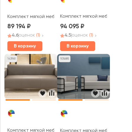
Комплект мягкой мебели М28 Ас
Комплект мягкой мебели Белт / Belt
89 194
94 095
4.6
оценок
(1)
4.5
оценок
(1)
В корзину
В корзину
143961
105685
Комплект мягкой мебели Detroit
Комплект мягкой мебели Аполло