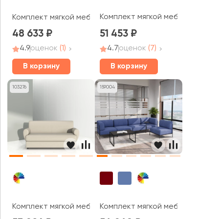
Комплект мягкой мебели Аполл
Комплект мягкой мебели М35 Кристалл / Crystal
48 633
51 453
4.9
оценок
(1)
4.7
оценок
(7)
В корзину
В корзину
103276
159004
Комплект мягкой мебели Матрикс MVK
Комплект мягкой мебели Рио / R