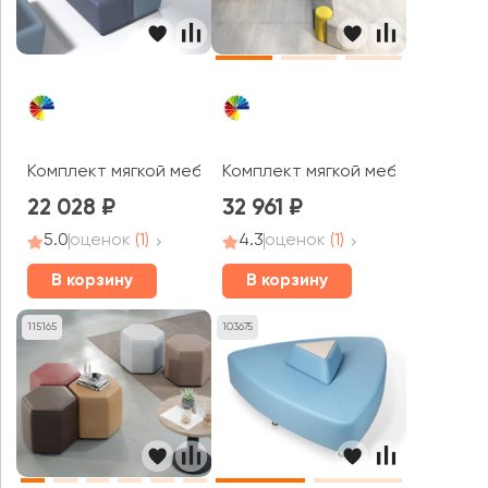
Комплект мягкой мебели Беллис MVK
Комплект мягкой мебели Молек
22 028
32 961
5.0
оценок
(1)
4.3
оценок
(1)
В корзину
В корзину
115165
103675