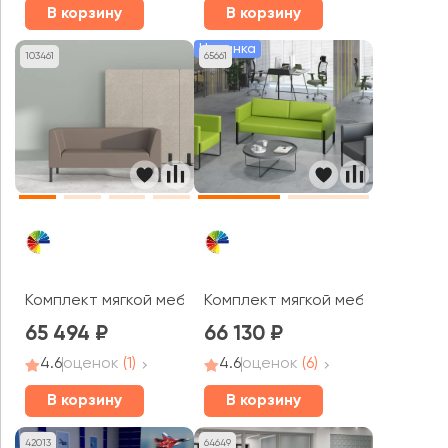
В корзину
В корзину
Новинка
103461
65661
Комплект мягкой мебели Райт MVK
Комплект мягкой мебели Тренд
65 494
66 130
4.6
оценок
(1)
4.6
оценок
(6)
В корзину
В корзину
42013
64649