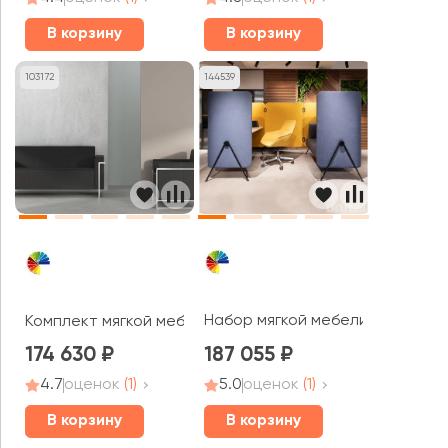
В корзину
В корзину
103172
144539
Набор мягкой мебели с акусти
Комплект мягкой мебели Дакар MVK
174 630
187 055
4.7
оценок
(1)
5.0
оценок
(1)
В корзину
В корзину