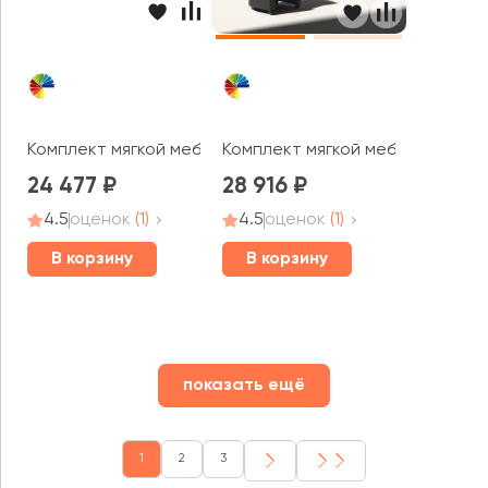
Комплект мягкой мебели Софти MVK
Комплект мягкой мебели Чаирм
24 477
28 916
4.5
оценок
(1)
4.5
оценок
(1)
В корзину
В корзину
показать ещё
1
2
3