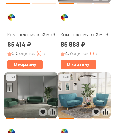
Комплект мягкой мебели Дали / Dali
Комплект мягкой мебели Вэйв /
85 414
85 888
5.0
оценок
(6)
4.7
оценок
(1)
В корзину
В корзину
115161
105959