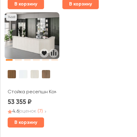
В корзину
В корзину
74668
Стойка ресепшн Комфорт
53 355
4.6
оценок
(7)
В корзину