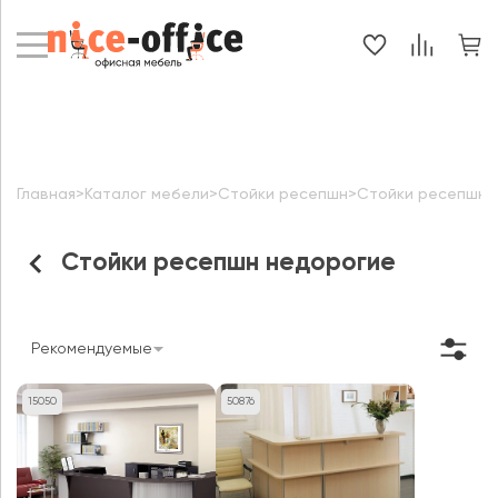
Главная
>
Каталог мебели
>
Стойки ресепшн
>
Стойки ресепшн 
Стойки ресепшн недорогие
Рекомендуемые
15050
50876