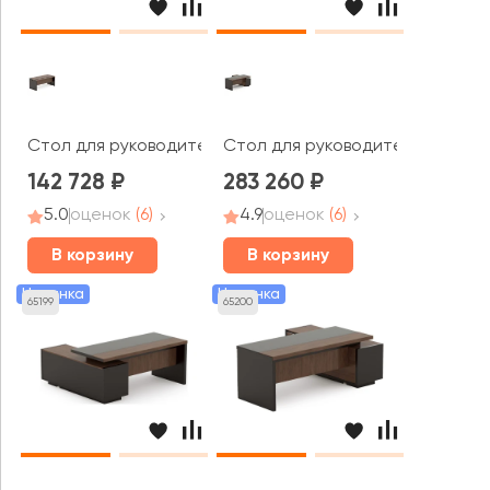
Стол для руководителя 1800x800x750 Larry 2
Стол для руководителя левый 18
142 728
283 260
5.0
оценок
(6)
4.9
оценок
(6)
В корзину
В корзину
Новинка
Новинка
65199
65200