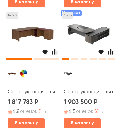
В корзину
В корзину
Новинка
147682
65253
Стол руководителя с передней панелью экокожа, пра
Стол руководителя на опорной 
1 817 783
1 903 500
4.8
оценок
(1)
4.5
оценок
(6)
В корзину
В корзину