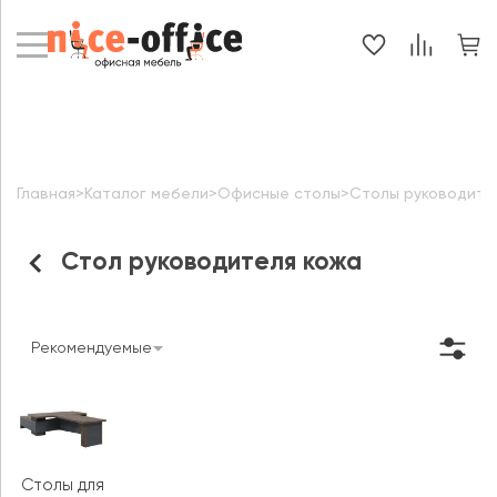
Главная
>
Каталог мебели
>
Офисные столы
>
Столы руководите
Стол руководителя кожа
Рекомендуемые
Столы для