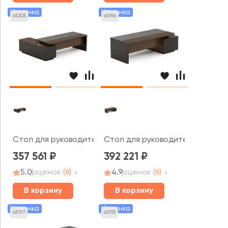
Новинка
Новинка
65205
65196
Стол для руководителя правый 2400x1800x750 Larry 2
Стол для руководителя левый 2
357 561
392 221
5.0
оценок
(6)
4.9
оценок
(6)
В корзину
В корзину
Новинка
Новинка
65197
65193