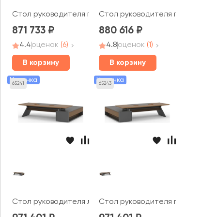
Стол руководителя правый 2800x2250x760 Aulenti
Стол руководителя прямой эко
871 733
880 616
4.4
оценок
(6)
4.8
оценок
(1)
В корзину
В корзину
Новинка
Новинка
65241
65243
Стол руководителя левый 3200x2250x760 Aulenti
Стол руководителя правый 3200