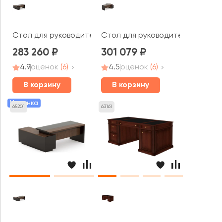
Стол для руководителя правый 1800x1600x750 Larry 2
Стол для руководителя левый 2
283 260
301 079
4.9
оценок
(6)
4.5
оценок
(6)
В корзину
В корзину
Новинка
65201
63161