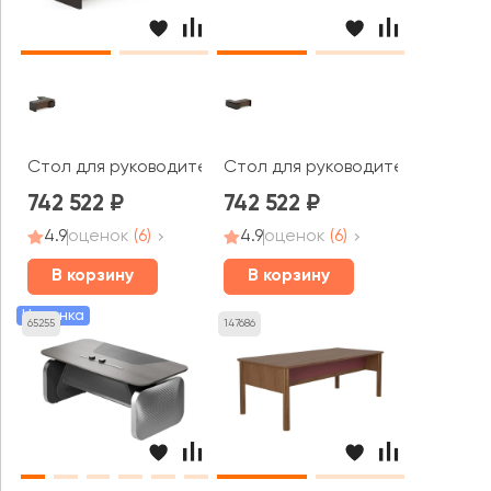
Стол для руководителя левый 2400x2000x750-1150 Larr
Стол для руководителя правый 
742 522
742 522
4.9
оценок
(6)
4.9
оценок
(6)
В корзину
В корзину
Новинка
65255
147686