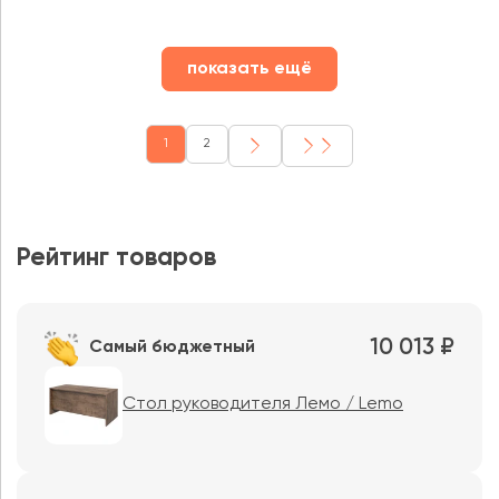
показать ещё
1
2
Рейтинг товаров
10 013 ₽
Самый бюджетный
Стол руководителя Лемо / Lemo