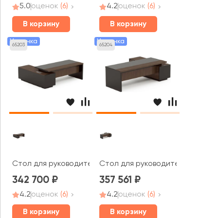
5.0
оценок
(6)
4.2
оценок
(6)
В корзину
В корзину
Новинка
Новинка
65203
65204
Стол для руководителя правый 2200x1800x750 Larry 2
Стол для руководителя левый 2
342 700
357 561
4.2
оценок
(6)
4.2
оценок
(6)
В корзину
В корзину