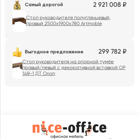
2 921 008 ₽
Самый дорогой
Стол руководителя полуглянцевый,
правый 2500х1900х780 Artmoble
299 782 ₽
Выгодное предложение
Стол руководителя на опорной тумбе
правый/левый с декоративной вставкой ОР
148-1 ДТ Orion