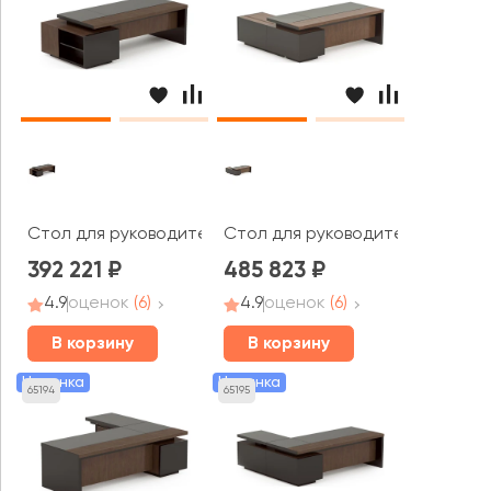
Стол для руководителя правый 2400x1200x750 Larry 2
Стол для руководителя правый 
392 221
485 823
4.9
оценок
(6)
4.9
оценок
(6)
В корзину
В корзину
Новинка
Новинка
65194
65195