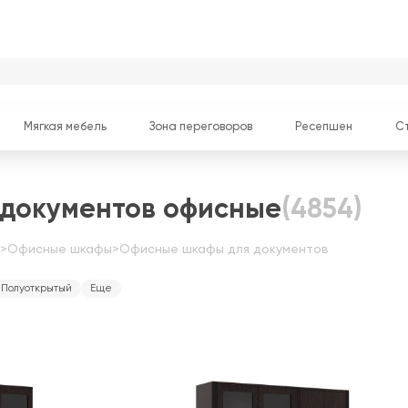
Мягкая мебель
Зона переговоров
Ресепшен
С
документов офисные
(4854)
>
Офисные шкафы
>
Офисные шкафы для документов
Полуоткрытый
Еще