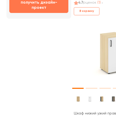
получить дизайн-
4.7
оценок
(1)
проект
В корзину
Шкаф низкий узкий прав