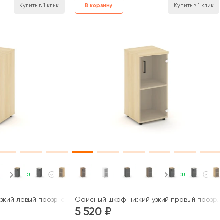
В корзину
Купить в 1 клик
Купить в 1 клик
В наличии
В наличии
кий левый прозр. стекло 400x400x833 зад. стенка HDF Стайл Про
Офисный шкаф низкий узкий правый прозр. 
5 520