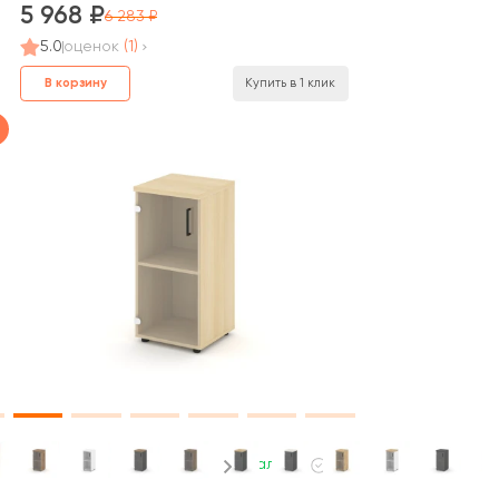
5 968
6 283
5.0
оценок
(1)
В корзину
Купить в 1 клик
В наличии