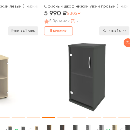
зкий левый (1 низкий фасад ЛДСП) 400x420x823 Оникс / Onix
Офисный шкаф низкий узкий правый (1 низ
5 990
6 305
5.0
оценок
(3)
В корзину
Купить в 1 клик
Купить в 1 клик
%