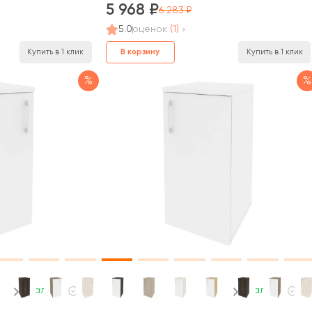
5 968
6 283
5.0
оценок
(1)
В корзину
Купить в 1 клик
Купить в 1 клик
%
%
В наличии
В наличии