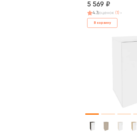
5 569
4.3
оценок
(1)
В корзину