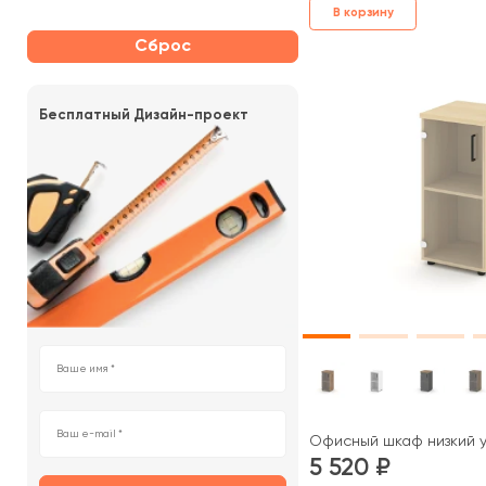
В корзину
Сброс
Бесплатный Дизайн-проект
Офисный шкаф низкий уз
5 520