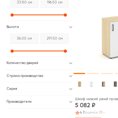
Высота
Количество дверей
Страна производства
Серия
Шкаф низкий узкий прав
Производители
5 082
4.7
оценок
(1)