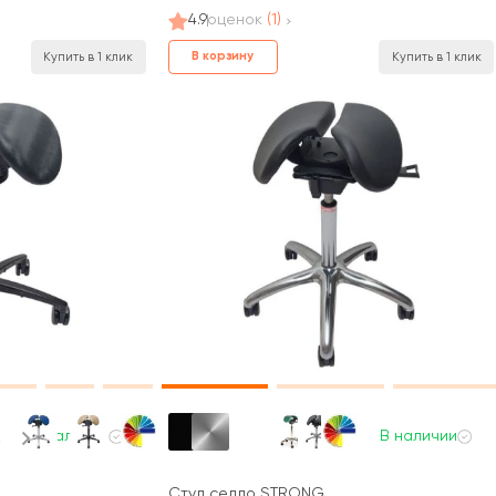
4.9
оценок
(1)
В корзину
Купить в 1 клик
Купить в 1 клик
В наличии
В наличии
Стул седло STRONG