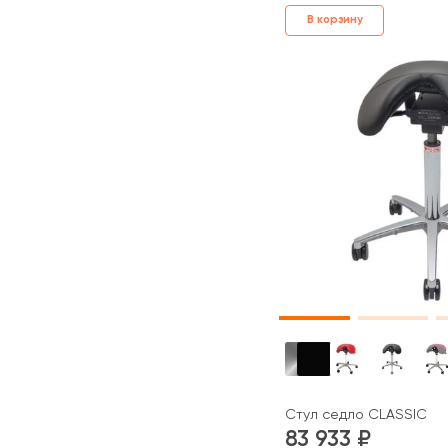
В корзину
Стул седло CLASSIC
83 933