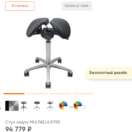
В корзину
Купить в 1 клик
Бесплатный дизайн
В наличии
Стул седло MULTIADJUSTER
94 779