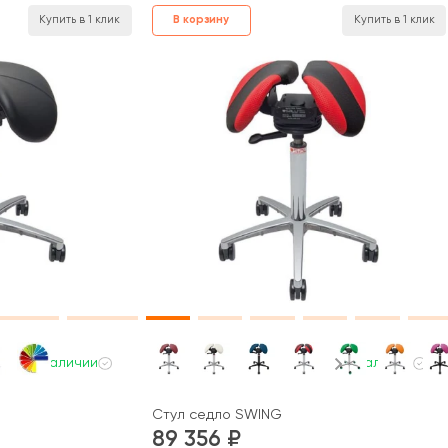
В корзину
Купить в 1 клик
Купить в 1 клик
В наличии
В наличии
Стул седло SWING
89 356