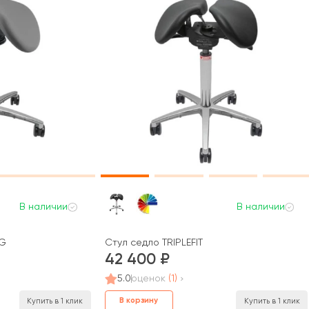
В наличии
В наличии
NG
Стул седло TRIPLEFIT
42 400
5.0
оценок
(1)
В корзину
Купить в 1 клик
Купить в 1 клик