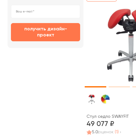
получить дизайн-
проект
Стул седло SWAYFIT
49 077
5.0
оценок
(1)