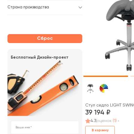
Страна производства
Сброс
Бесплатный Дизайн-проект
Стул седло LIGHT SWI
39 194
4.3
оценок
(1)
В корзину