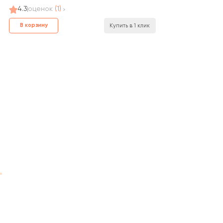
4.3
оценок
(1)
В корзину
Купить в 1 клик