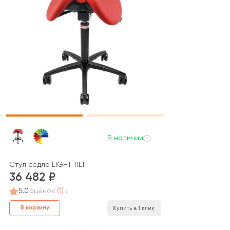
В наличии
Стул седло LIGHT TILT
36 482
5.0
оценок
(1)
В корзину
Купить в 1 клик