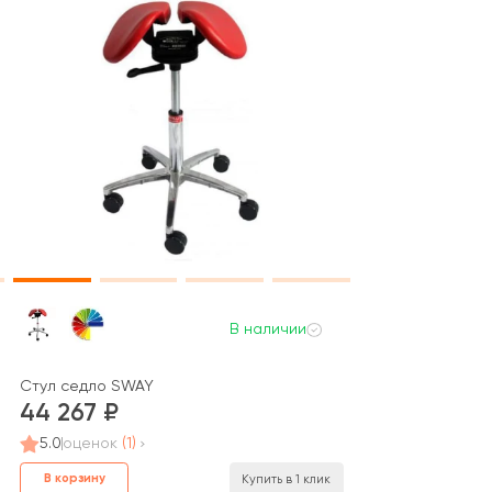
В наличии
Стул седло SWAY
44 267
5.0
оценок
(1)
В корзину
Купить в 1 клик