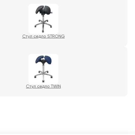
Стул седло STRONG
Стул седло TWIN