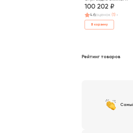
100 202
4.6
оценок
(1)
В корзину
Рейтинг товаров
Самы