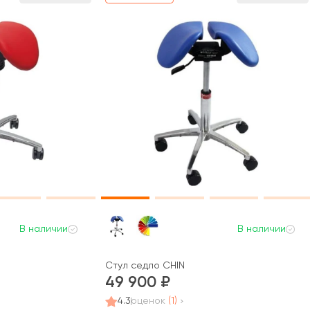
В наличии
В наличии
Стул седло CHIN
49 900
4.3
оценок
(1)