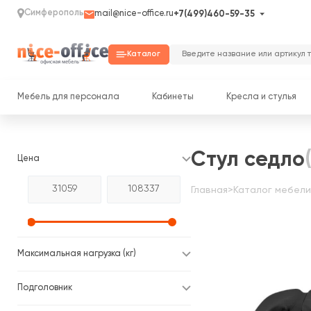
Симферополь
mail@nice-office.ru
+7(499)460-59-35
Каталог
Мебель для персонала
Кабинеты
Кресла и стулья
Стул седло
Цена
Главная
>
Каталог мебели
Максимальная нагрузка (кг)
Подголовник