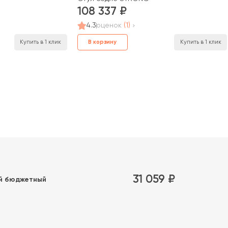
108 337
4.3
оценок
(1)
В корзину
Купить в 1 клик
Купить в 1 клик
31 059 ₽
й бюджетный