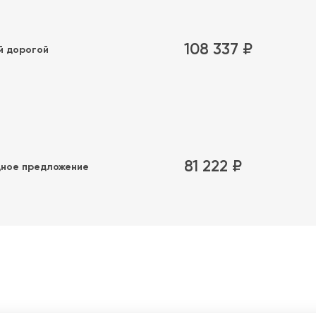
108 337 ₽
й дорогой
81 222 ₽
ное предложение