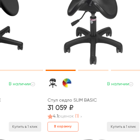
В наличии
В наличии
C
Стул седло SLIM BASIC
31 059
4.1
оценок
(1)
В корзину
Купить в 1 клик
Купить в 1 клик