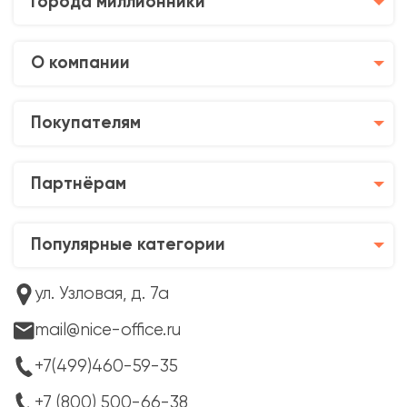
Города миллионники
О компании
Покупателям
Партнёрам
Популярные категории
ул. Узловая, д. 7а
mail@nice-office.ru
+7(499)460-59-35
+7 (800) 500-66-38