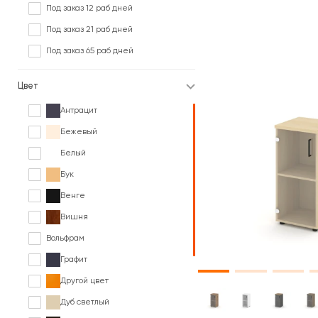
Под заказ 12 раб дней
Под заказ 21 раб дней
Под заказ 65 раб дней
Цвет
Антрацит
Бежевый
Белый
Бук
Венге
Вишня
Вольфрам
Графит
Другой цвет
Дуб светлый