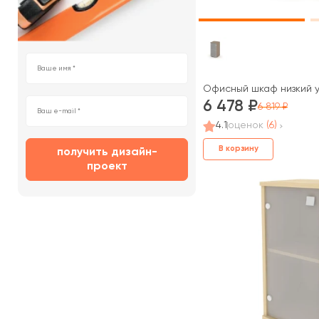
Офисный шкаф низкий уз
6 478
6 819
4.1
оценок
(6)
В корзину
получить дизайн-
проект