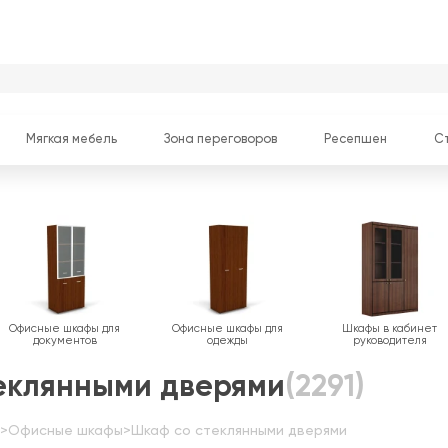
Мягкая мебель
Зона переговоров
Ресепшен
С
Офисные шкафы для
Офисные шкафы для
Шкафы в кабинет
документов
одежды
руководителя
еклянными дверями
(2291)
>
Офисные шкафы
>
Шкаф со стеклянными дверями