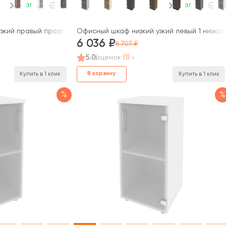
В наличии
В наличии
кий правый прозр. стекло 400x400x833 Стайл Проджект / Style 
Офисный шкаф низкий узкий левый 1 низкая 
6 036
6 707
5.0
оценок
(1)
В корзину
Купить в 1 клик
Купить в 1 клик
%
%