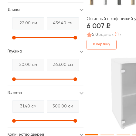
Длина
Офисный шкаф низкий уз
6 007
5.0
оценок
(1)
В корзину
Глубина
Высота
Количество дверей