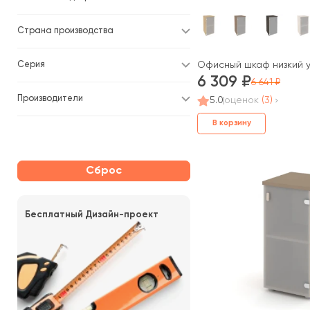
Страна производства
Офисный шкаф низкий уз
Серия
6 309
6 641
Производители
5.0
оценок
(3)
В корзину
Сброс
Бесплатный Дизайн-проект