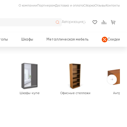
О компании
Партнерам
Доставка и оплата
Сборка
Отзывы
Контакты
Авторизация
толы
Шкафы
Металлическая мебель
Скидки
Шкафы-купе
Офисные стеллажи
Антресо