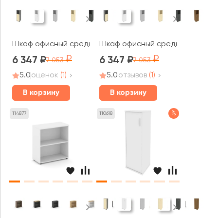
Шкаф офисный средний узкий левый 1 низкая дверь ЛДС
Шкаф офисный средний узкий пр
6 347
6 347
7 053
7 053
5.0
оценок
(1)
5.0
отзывов
(1)
В корзину
В корзину
%
114877
110618