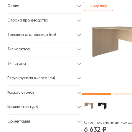
Серия
В корзину
Страна производства
Толщина столешницы (мм)
Тип каркаса
Тип стола
Регулируемая высота (см)
Каркас столов
Количество тумб
Ориентация
Стол письменный криво
6 632