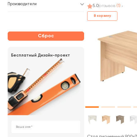
Производители
5.0
отзывов
(1)
В корзину
Сброс
Бесплатный Дизайн-проект
Стол письменный 900x7