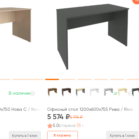
В наличии
В наличии
x750 Нова С / Nova S
Офисный стол 1200x600x755 Рива / Riva
5 574
6 194
5.0
отзывов
(1)
В корзину
Купить в 1 клик
Купить в 1 клик