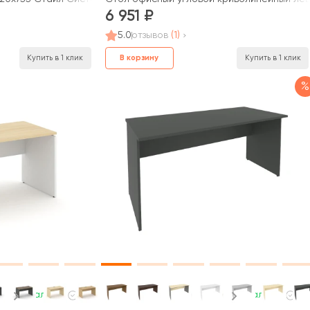
6 951
5.0
отзывов
(1)
В корзину
Купить в 1 клик
Купить в 1 клик
%
В наличии
В наличии