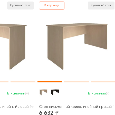
В корзину
Купить в 1 клик
Купить в 1 клик
В наличии
В наличии
линейный левый 1400x900x750 Нова С / Nova S
Стол письменный криволинейный правый 1
6 632