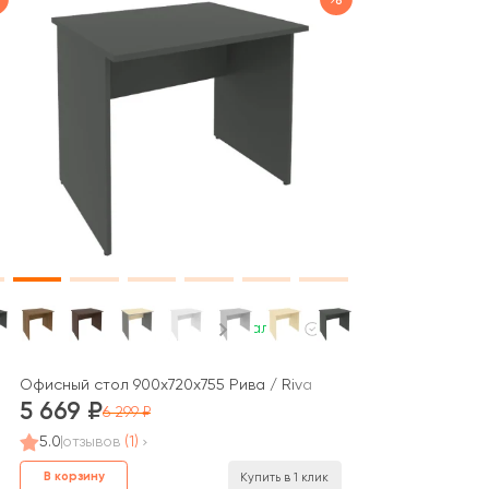
В наличии
Офисный стол 900x720x755 Рива / Riva
5 669
6 299
5.0
отзывов
(1)
В корзину
Купить в 1 клик