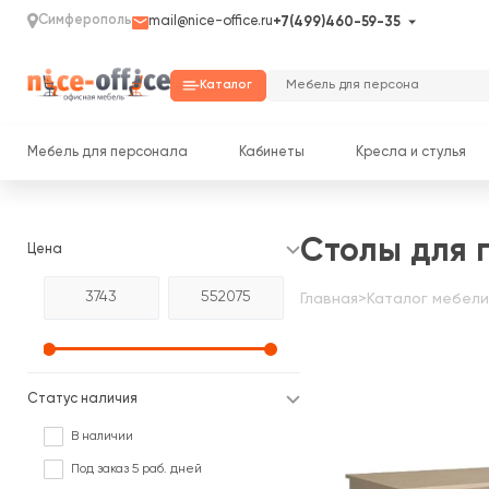
Симферополь
mail@nice-office.ru
+7(499)460-59-35
Каталог
Мебель для персонала
Кабинеты
Кресла и стулья
Столы для 
Цена
Главная
>
Каталог мебели
Статус наличия
В наличии
Под заказ 5 раб. дней