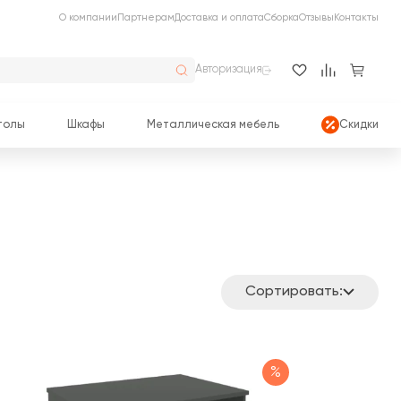
О компании
Партнерам
Доставка и оплата
Сборка
Отзывы
Контакты
Авторизация
толы
Шкафы
Металлическая мебель
Скидки
Сортировать:
%