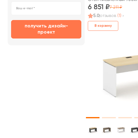
6 851
7 211
5.0
отзывов
(1)
получить дизайн-
В корзину
проект