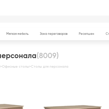
Мягкая мебель
Зона переговоров
Ресепшен
С
персонала
(8009)
>
Офисные столы
>
Столы для персонала