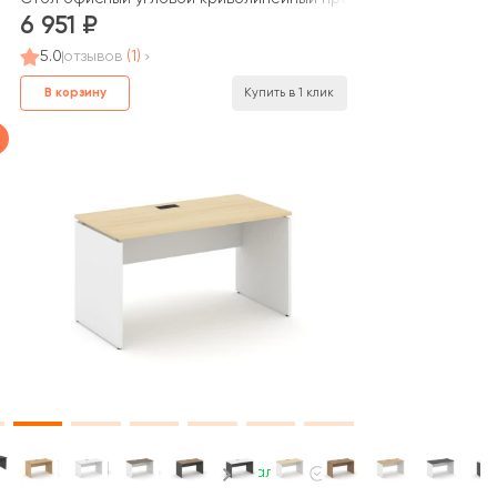
6 951
5.0
отзывов
(1)
В корзину
Купить в 1 клик
В наличии