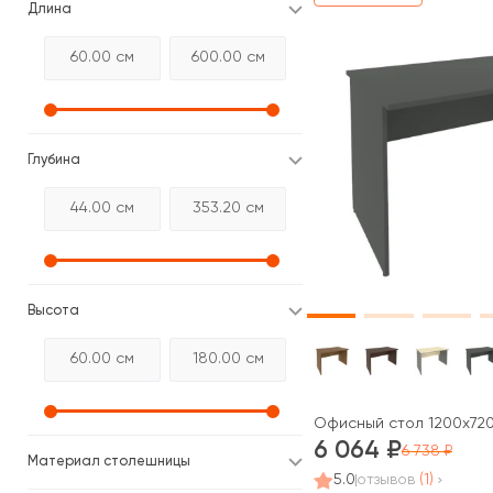
Длина
Глубина
Высота
Офисный стол 1200x720x
6 064
6 738
Материал столешницы
5.0
отзывов
(1)