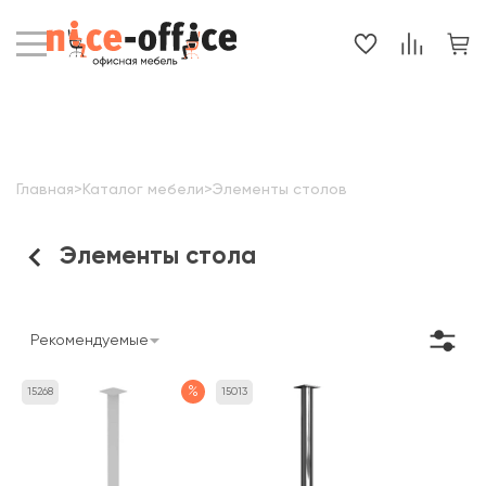
Главная
>
Каталог мебели
>
Элементы столов
Элементы стола
Рекомендуемые
%
15268
15013