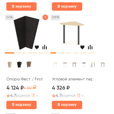
В корзину
В корзину
%
14776
113978
Опора Фёст / First
Угловой элемент перег. стола 
4 124
4 326
4 341
4.7
оценок
(1)
4.7
оценок
(1)
В корзину
В корзину