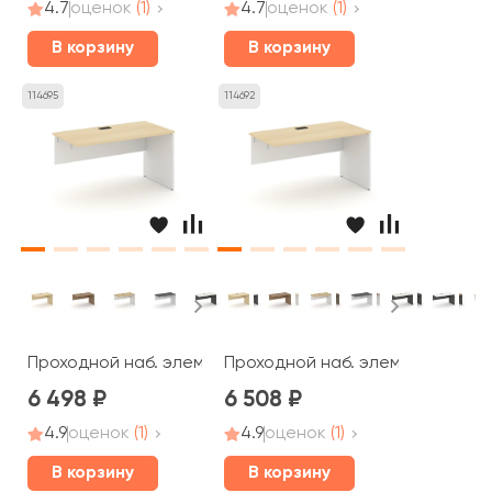
4.7
оценок
(1)
4.7
оценок
(1)
В корзину
В корзину
114695
114692
Проходной наб. элемент 980x700x750 Стайл Проджект /
Проходной наб. элемент 1180x6
6 498
6 508
4.9
оценок
(1)
4.9
оценок
(1)
В корзину
В корзину