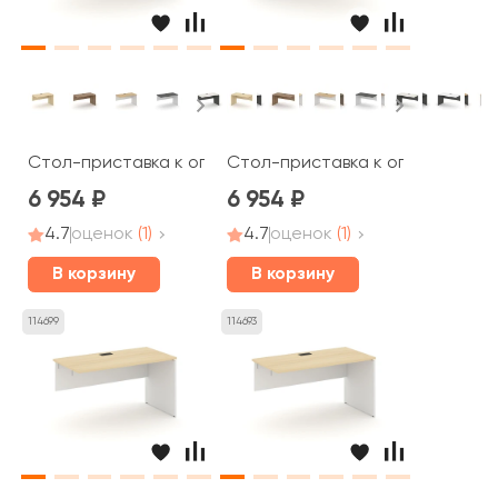
Стол-приставка к опор. элем. левая 1180x600x750 Стай
Стол-приставка к опор. элем. п
6 954
6 954
4.7
оценок
(1)
4.7
оценок
(1)
В корзину
В корзину
114699
114693