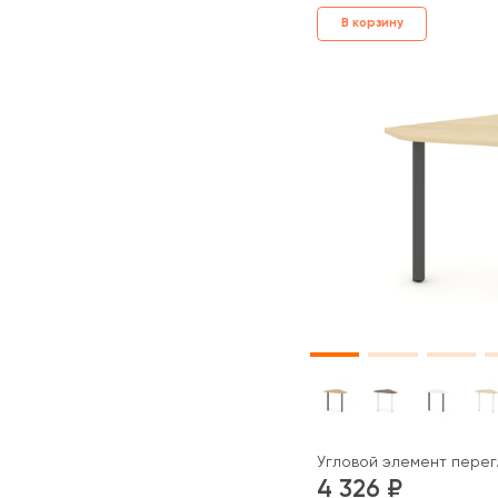
В корзину
Угловой элемент перег.
4 326