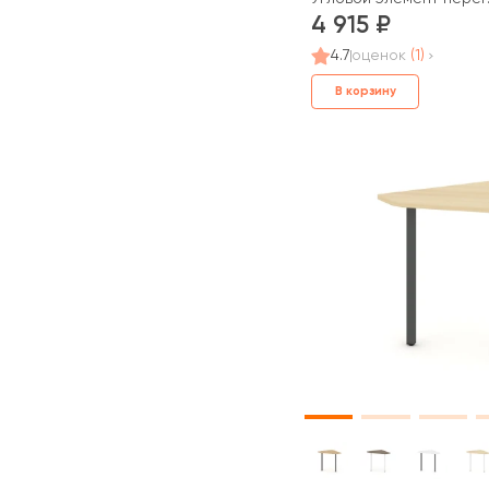
4 915
4.7
оценок
(1)
В корзину