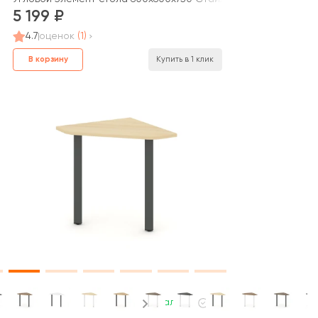
5 199
4.7
оценок
(1)
В корзину
Купить в 1 клик
В наличии