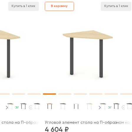
В корзину
Купить в 1 клик
Купить в 1 клик
В наличии
В наличии
 стола на П-образном каркасе 50 мм 600x600x750 Стайл Проджект
Угловой элемент стола на П-образном карк
4 604