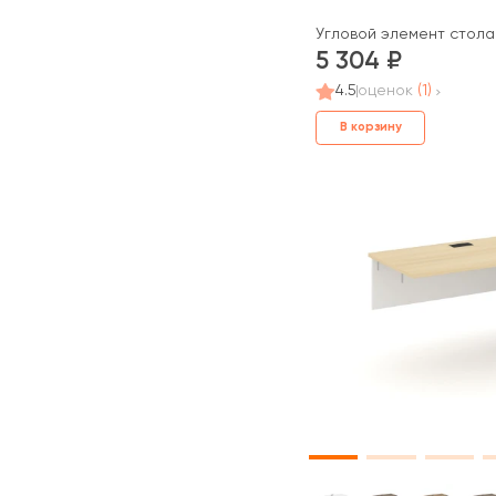
Угловой элемент стола
5 304
4.5
оценок
(1)
В корзину