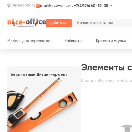
Симферополь
mail@nice-office.ru
+7(499)460-59-35
Каталог
Мебель для персонала
Кабинеты
Кресла и стулья
Элементы с
Бесплатный Дизайн-проект
Главная
>
Каталог мебели