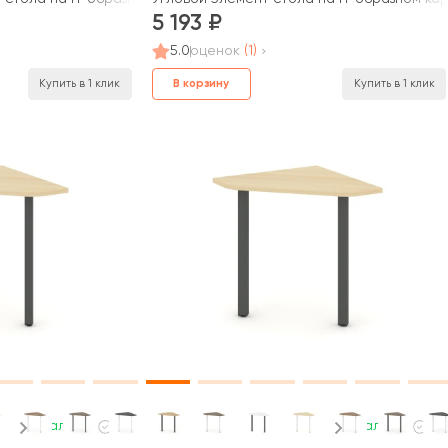
5 193
5.0
оценок
(1)
В корзину
Купить в 1 клик
Купить в 1 клик
В наличии
В наличии