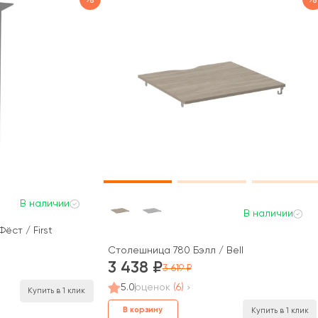
В наличии
В наличии
ст / First
Столешница 780 Бэлл / Bell
3 438
3 619
5.0
оценок
(6)
Купить в 1 клик
В корзину
Купить в 1 клик