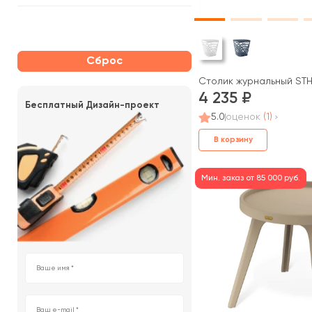
Сброс
Столик журнальный ST
4 235
Бесплатный Дизайн-проект
5.0
оценок
(1)
В корзину
Мин. заказ от 85 000 руб.