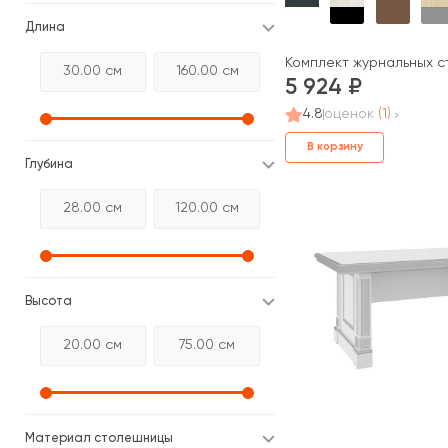
Длина
Комплект журнальных сто
5 924
4.8
оценок
(1)
В корзину
Глубина
Высота
Материал столешницы