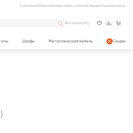
О компании
Партнерам
Доставка и оплата
Сборка
Отзывы
Контакты
Авторизация
толы
Шкафы
Металлическая мебель
Скидки
)