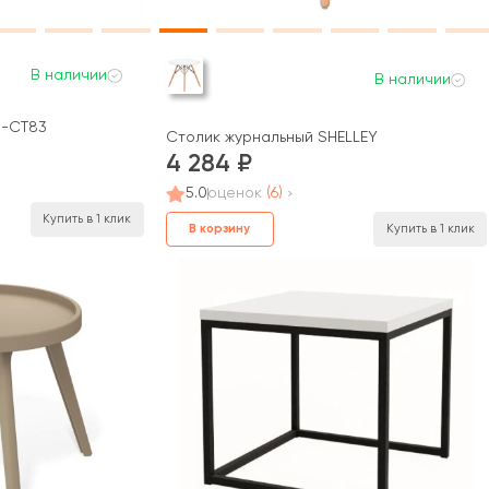
В наличии
В наличии
H-CT83
Столик журнальный SHELLEY
4 284
5.0
оценок
(6)
Купить в 1 клик
В корзину
Купить в 1 клик