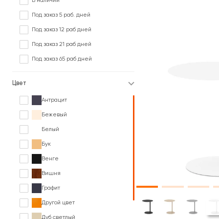
В наличии
Под заказ 5 раб. дней
Под заказ 12 раб дней
Под заказ 21 раб дней
Под заказ 65 раб дней
Цвет
Антрацит
Бежевый
Белый
Бук
Венге
Вишня
Графит
Другой цвет
Дуб светлый