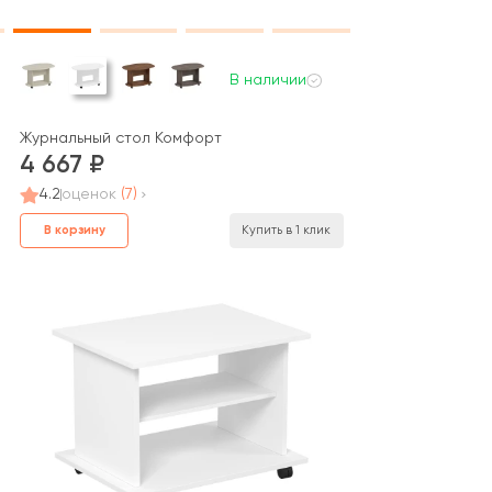
В наличии
Журнальный стол Комфорт
4 667
4.2
оценок
(7)
В корзину
Купить в 1 клик