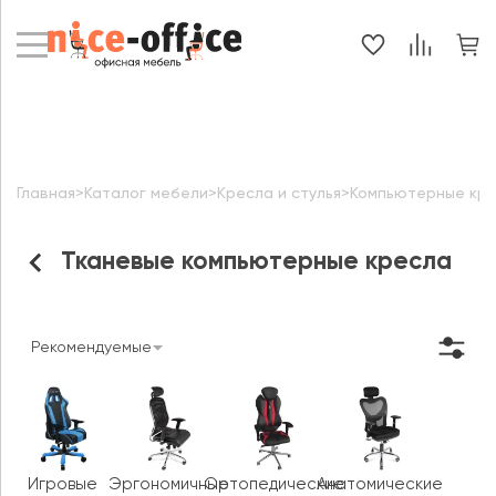
Главная
>
Каталог мебели
>
Кресла и стулья
>
Компьютерные кр
Тканевые компьютерные кресла
Рекомендуемые
Игровые
Эргономичные
Ортопедические
Анатомические