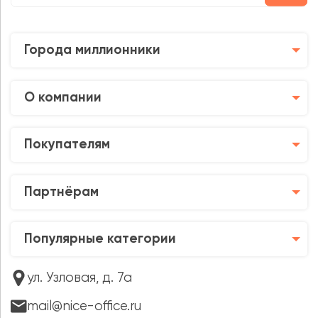
Города миллионники
О компании
Покупателям
Партнёрам
Популярные категории
ул. Узловая, д. 7а
mail@nice-office.ru