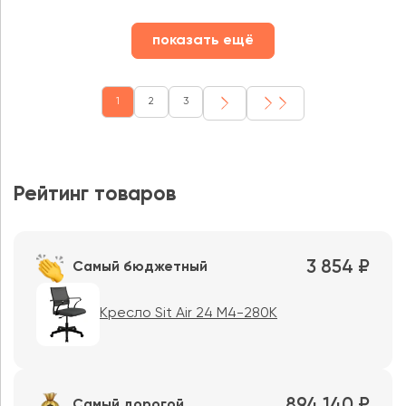
показать ещё
1
2
3
Рейтинг товаров
3 854 ₽
Самый бюджетный
Кресло Sit Air 24 M4-280K
894 140 ₽
Самый дорогой