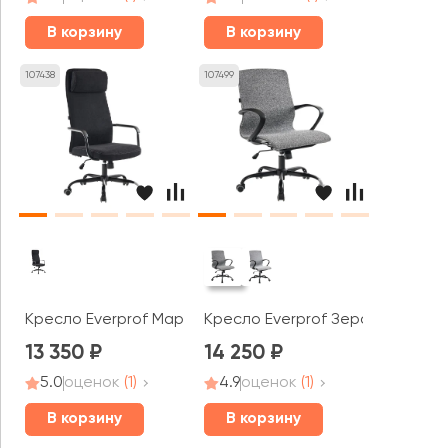
В корзину
В корзину
107438
107499
Кресло Everprof Марс / Mars
Кресло Everprof Зеро / Zero
13 350
14 250
5.0
оценок
(1)
4.9
оценок
(1)
В корзину
В корзину