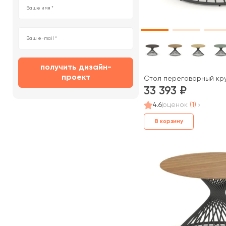
получить дизайн-
проект
Стол переговорный кру
33 393
4.6
оценок
(1)
В корзину