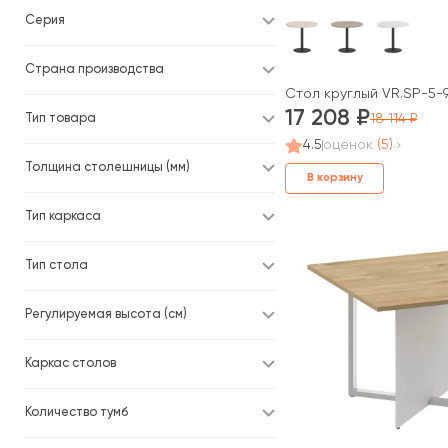
Серия
Страна производства
Стол круглый VR.SP-5-9
17 208
18 114
Тип товара
4.5
оценок
(5)
Толщина столешницы (мм)
В корзину
Тип каркаса
Тип стола
Регулируемая высота (см)
Каркас столов
Количество тумб