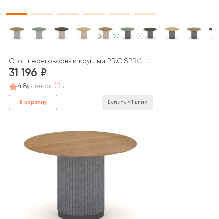
В наличии
Стол переговорный круглый PR.C.SPRG-005.D 1200х1200х750 Ф
31 196
4.8
оценок
(1)
В корзину
Купить в 1 клик