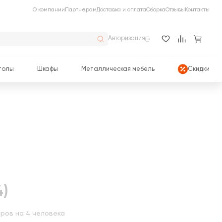
О компании
Партнерам
Доставка и оплата
Сборка
Отзывы
Контакты
Авторизация
толы
Шкафы
Металлическая мебель
Скидки
4)
ров на 4 человека