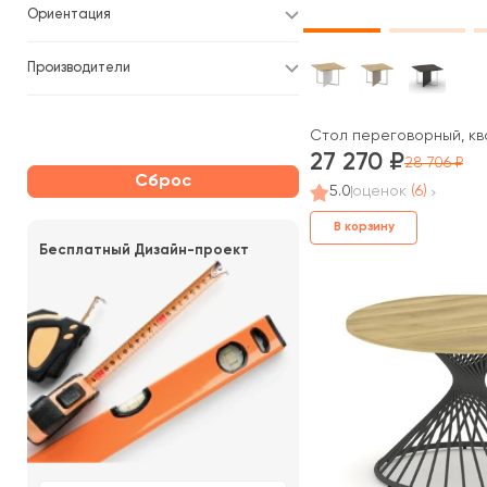
Ориентация
Производители
Стол переговорный, кв
27 270
28 706
Сброс
5.0
оценок
(6)
В корзину
Бесплатный Дизайн-проект