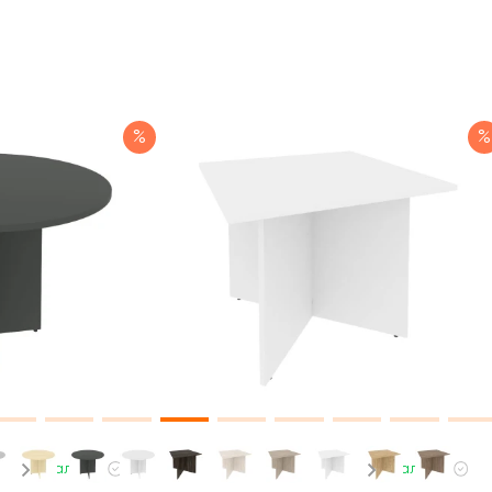
%
%
В наличии
В наличии