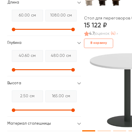
Длина
Стол для переговоров 
15 122
4.7
оценок
(4)
Глубина
В корзину
Высота
Материал столешницы