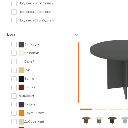
Под заказ 12 раб дней
Под заказ 21 раб дней
Под заказ 65 раб дней
Цвет
Антрацит
Бежевый
Белый
Бук
Венге
Вишня
Вольфрам
Графит
Другой цвет
Дуб светлый