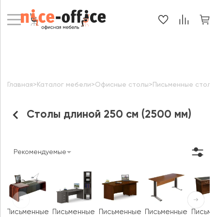
Главная
>
Каталог мебели
>
Офисные столы
>
Письменные столы
Столы длиной 250 см (2500 мм)
Рекомендуемые
Письменные
Письменные
Письменные
Письменные
Письме