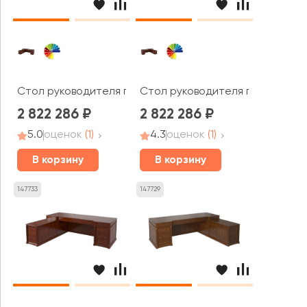
Стол руководителя полуглянцевый, кожа, левый 2500х1
Стол руководителя полуглянцев
2 822 286
2 822 286
5.0
оценок
(1)
4.3
оценок
(1)
В корзину
В корзину
147733
147729