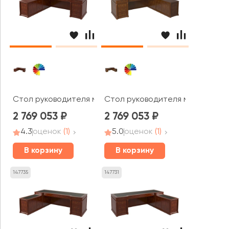
Стол руководителя матовый, левый 2500х1900х780 Art
Стол руководителя матовый, п
2 769 053
2 769 053
4.3
оценок
(1)
5.0
оценок
(1)
В корзину
В корзину
147735
147731