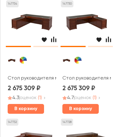
147734
147730
Стол руководителя матовый, кожа, левый 2500х1900х7
Стол руководителя матовый, ко
2 675 309
2 675 309
4.3
оценок
(1)
4.7
оценок
(1)
В корзину
В корзину
147732
147728