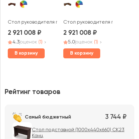
Стол руководителя полуглянцевый, левый 2500х1900х7
Стол руководителя полуглянцев
2 921 008
2 921 008
4.3
оценок
(1)
5.0
оценок
(1)
В корзину
В корзину
Рейтинг товаров
3 744 ₽
Самый бюджетный
Стол подставной (1000х440х660) СК23
Канц