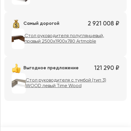
2 921 008 ₽
Самый дорогой
Стол руководителя полуглянцевый,
правый 2500х1900х780 Artmoble
121 290 ₽
Выгодное предложение
Стoл руководителя с тумбой (тип 3)
WOOD левый Time Wood