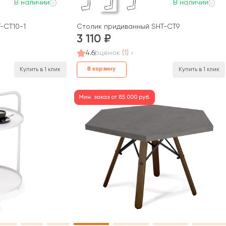
В наличии
В наличии
-CT10-1
Столик придиванный SHT-CT9
3 110
4.6
оценок
(1)
В корзину
Купить в 1 клик
Купить в 1 клик
Мин. заказ от 85 000 руб.