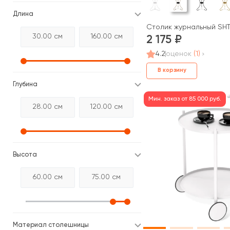
Длина
Столик журнальный SHT
2 175
4.2
оценок
(1)
В корзину
Глубина
Мин. заказ от 85 000 руб.
Высота
Материал столешницы