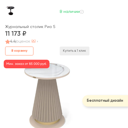
В наличии
Журнальный столик Рио 5
11 173
4.4
оценок
(6)
В корзину
Купить в 1 клик
Мин. заказ от 85 000 руб.
Бесплатный дизайн