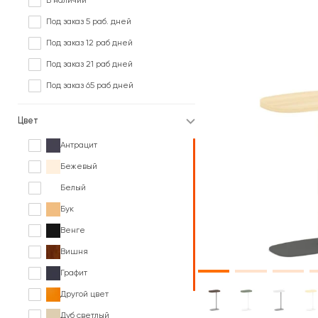
В наличии
Под заказ 5 раб. дней
Под заказ 12 раб дней
Под заказ 21 раб дней
Под заказ 65 раб дней
Цвет
Антрацит
Бежевый
Белый
Бук
Венге
Вишня
Графит
Другой цвет
Дуб светлый