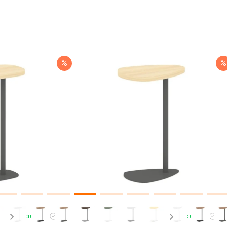
%
%
В наличии
В наличии