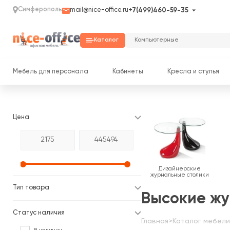
Симферополь
mail@nice-office.ru
+7(499)460-59-35
Каталог
Мебель для персонала
Кабинеты
Кресла и стулья
Цена
Дизайнерские
журнальные столики
Тип товара
Высокие жу
Статус наличия
Главная
>
Каталог мебели