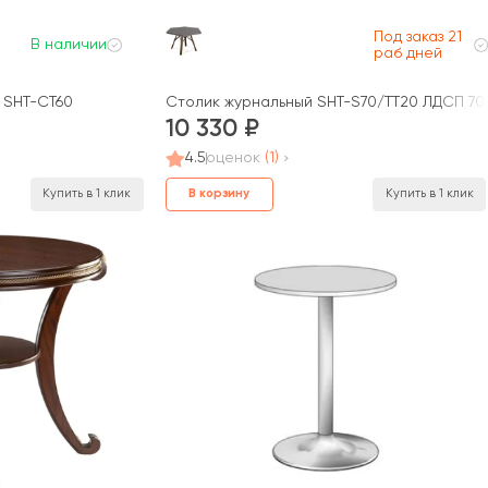
Под заказ 21
В наличии
раб дней
 SHT-CT60
Столик журнальный SHT-S70/TT20 ЛДСП 70
10 330
4.5
оценок
(1)
В корзину
Купить в 1 клик
Купить в 1 клик