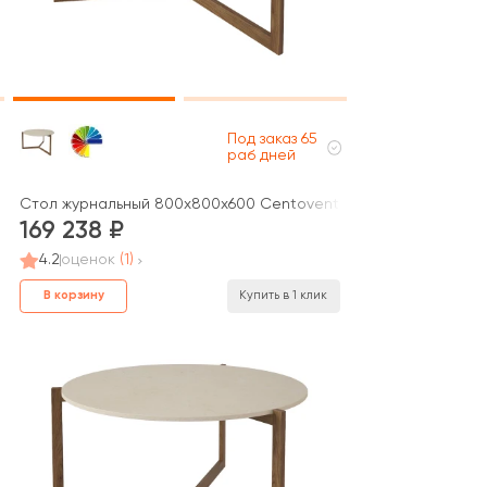
Под заказ 65
раб дней
Стол журнальный 800х800х600 Centoventi
169 238
4.2
оценок
(1)
В корзину
Купить в 1 клик