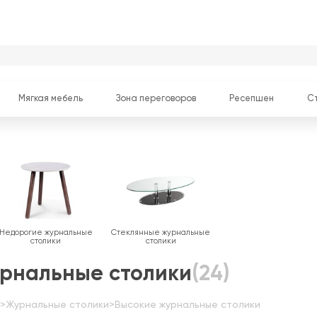
Мягкая мебель
Зона переговоров
Ресепшен
С
Недорогие журнальные
Стеклянные журнальные
столики
столики
рнальные столики
(24)
>
Журнальные столики
>
Высокие журнальные столики