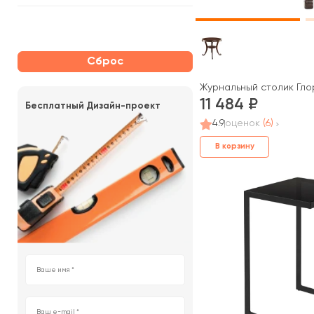
Сброс
Журнальный столик Гло
11 484
Бесплатный Дизайн-проект
4.9
оценок
(6)
В корзину