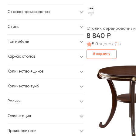
Страна производства
Стиль
Столик сервировочный
8 840
Тон мебели
5.0
оценок
(1)
В корзину
Каркас столов
Количество ящиков
Количество тумб
Ролики
Ориентация
Производители