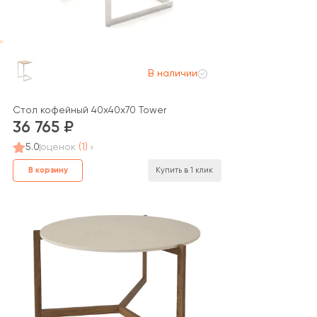
В наличии
Стол кофейный 40x40x70 Tower
36 765
5.0
оценок
(1)
В корзину
Купить в 1 клик