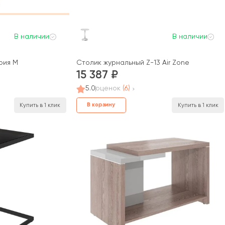
В наличии
В наличии
рия М
Столик журнальный Z-13 Air Zone
15 387
5.0
оценок
(6)
В корзину
Купить в 1 клик
Купить в 1 клик