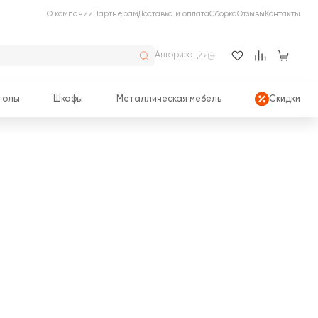
О компании
Партнерам
Доставка и оплата
Сборка
Отзывы
Контакты
Авторизация
толы
Шкафы
Металлическая мебель
Скидки