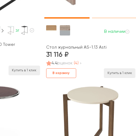
В наличии
В наличии
0 Tower
Стол журнальный AS-1.13 Asti
31 116
4.4
оценок
(4)
Купить в 1 клик
В корзину
Купить в 1 клик