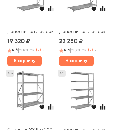
Дополнительная секция MS Pro 200x150x60 (4 полки)
Дополнительная секция MS Pro 
19 320
22 280
4.5
оценок
(7)
4.5
оценок
(7)
В корзину
В корзину
7555
7561