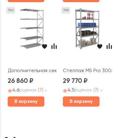
7562
7558
Дополнительная секция MS Pro 300x150x80 (5 полок)
Стеллаж MS Pro 300x150x80 (5 
26 860
29 770
4.6
оценок
(7)
4.5
оценок
(7)
В корзину
В корзину