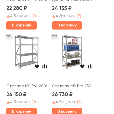
Стеллаж MS Pro 200x150x60 (4 полки)
Дополнительная секция MS Pro 
22 280
24 135
4.5
оценок
(7)
4.6
оценок
(7)
В корзину
В корзину
7556
7557
Стеллаж MS Pro 200x180x60 (4 полки)
Стеллаж MS Pro 250x150x60 (5 п
24 150
26 730
4.5
оценок
(7)
4.5
оценок
(7)
В корзину
В корзину