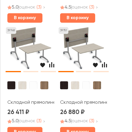
5.0
оценок
(3)
4.5
оценок
(3)
В корзину
В корзину
39748
39751
Складной прямолинейный стол СИМПЛ / SIMPLE (1600*70
Складной прямолинейный стол С
26 411
26 880
5.0
оценок
(3)
4.5
оценок
(3)
В корзину
В корзину