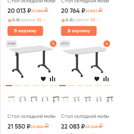
Стол складной мобильный 780x720x753 Икс пулл / X-pul
Стол складной мобильный 980x72
20 013
20 764
21 066
21 857
4.6
оценок
(6)
4.6
оценок
(6)
В корзину
В корзину
%
%
60368
60372
Стол складной мобильный 1180x720x753 Икс пулл / X-pu
Стол складной мобильный T1 144
21 550
22 083
22 684
23 246