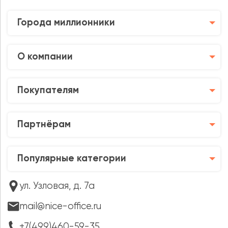
Города миллионники
О компании
Покупателям
Партнёрам
Популярные категории
ул. Узловая, д. 7а
mail@nice-office.ru
+7(499)460-59-35