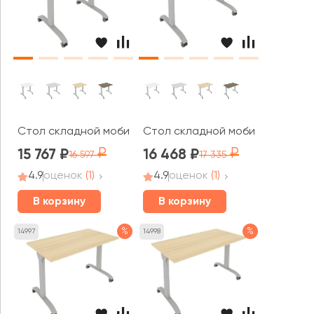
Стол складной мобильный 800x650x757 Мобайл Систем
Стол складной мобильный 1000
15 767
16 468
16 597
17 335
4.9
оценок
(1)
4.9
оценок
(1)
В корзину
В корзину
%
%
14997
14998