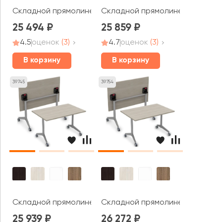
Складной прямолинейный стол СИМПЛ / SIMPLE (1200*80
Складной прямолинейный стол С
25 494
25 859
4.5
оценок
(3)
4.7
оценок
(3)
В корзину
В корзину
39745
39754
Складной прямолинейный стол СИМПЛ / SIMPLE (1600*60
Складной прямолинейный стол С
25 939
26 272