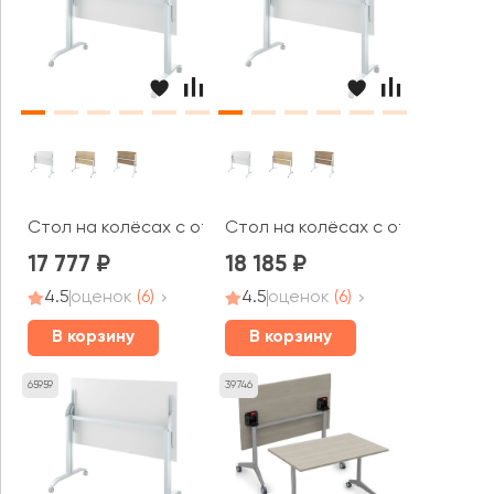
Стол на колёсах с откидной столешницей (1200х700х
Стол на колёсах с откидной с
17 777
18 185
4.5
оценок
(6)
4.5
оценок
(6)
В корзину
В корзину
65959
39746