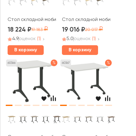
Стол складной мобильный 1400x650x757 Мобайл Систе
Стол складной мобильный 1600
18 224
19 016
19 183
20 017
4.9
оценок
(1)
5.0
оценок
(1)
В корзину
В корзину
%
%
60366
60367