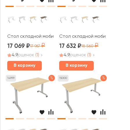
Стол складной мобильный 1200x650x757 Мобайл Систе
Стол складной мобильный 1300
17 069
17 632
17 967
18 560
4.9
оценок
(1)
4.9
оценок
(1)
В корзину
В корзину
%
%
14999
15000