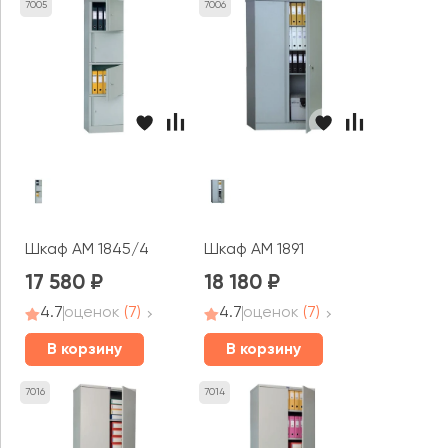
7005
7006
Шкаф AM 1845/4
Шкаф AM 1891
17 580
18 180
4.7
оценок
(7)
4.7
оценок
(7)
В корзину
В корзину
7016
7014