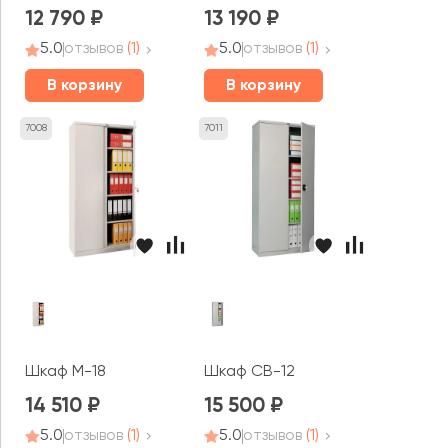
12 790
13 190
5.0
отзывов
(1)
5.0
отзывов
(1)
В корзину
В корзину
7008
7011
Шкаф M-18
Шкаф CB-12
14 510
15 500
5.0
отзывов
(1)
5.0
отзывов
(1)