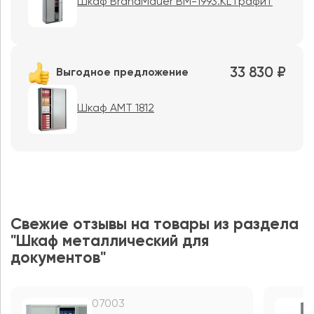
Шкаф BrandMauer BM-1993.KL графит
33 830 ₽
Выгодное предложение
Шкаф AMT 1812
Свежие отзывы на товары из раздела
"Шкаф металлический для
документов"
07003