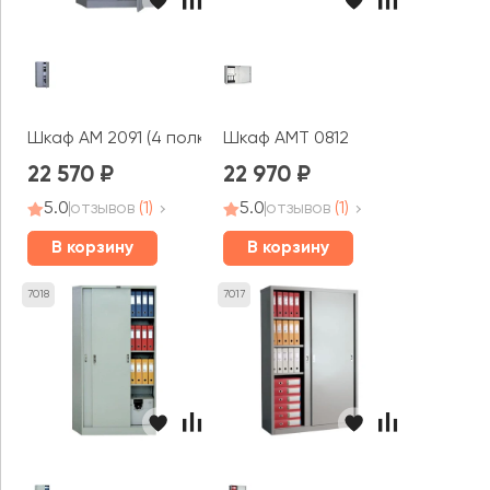
Шкаф AM 2091 (4 полки)
Шкаф AMT 0812
22 570
22 970
5.0
отзывов
(1)
5.0
отзывов
(1)
В корзину
В корзину
7018
7017