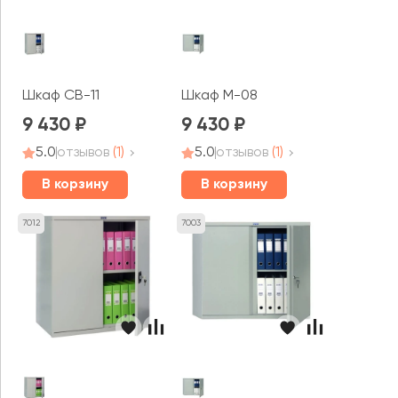
Шкаф CB-11
Шкаф M-08
9 430
9 430
5.0
отзывов
(1)
5.0
отзывов
(1)
В корзину
В корзину
7012
7003