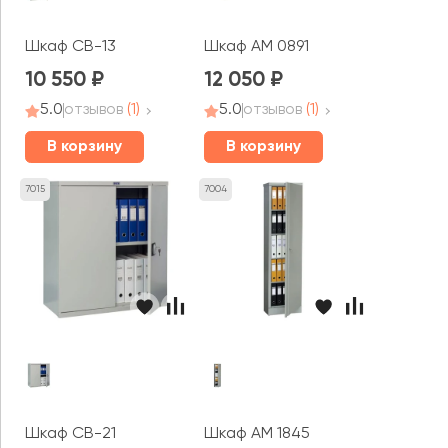
Шкаф CB-13
Шкаф AM 0891
10 550
12 050
5.0
отзывов
(1)
5.0
отзывов
(1)
В корзину
В корзину
7015
7004
Шкаф CB-21
Шкаф AM 1845