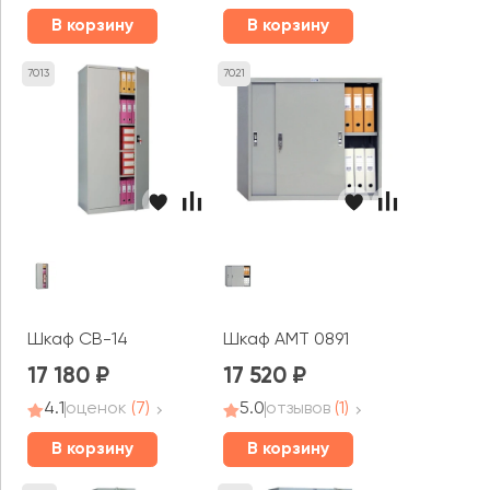
В корзину
В корзину
7013
7021
Шкаф CB-14
Шкаф AMT 0891
17 180
17 520
4.1
оценок
(7)
5.0
отзывов
(1)
В корзину
В корзину