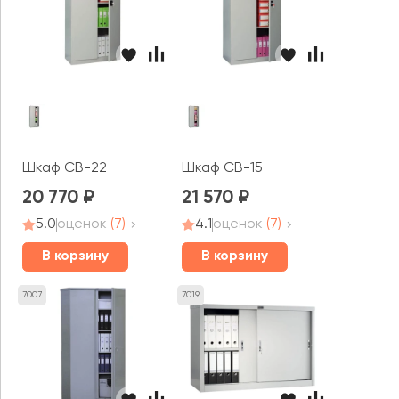
Шкаф CB-22
Шкаф CB-15
20 770
21 570
5.0
оценок
(7)
4.1
оценок
(7)
В корзину
В корзину
7007
7019