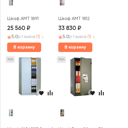
Шкаф AMT 1891
Шкаф AMT 1812
25 560
33 830
5.0
отзывов
(1)
5.0
отзывов
(1)
В корзину
В корзину
7022
7024