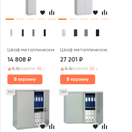
Шкаф металлический узкий, 4 полки (универсальный пр
Шкаф металлический широкий, 4
14 808
27 201
4.4
оценок
(6)
4.4
оценок
(6)
В корзину
В корзину
7010
7009