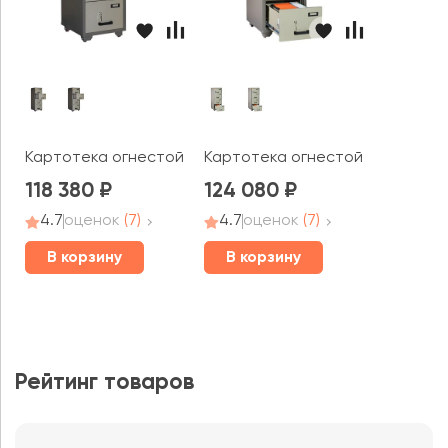
Картотека огнестойкая FC 4K-KK
Картотека огнестойкая FC 4E-
118 380
124 080
4.7
оценок
(7)
4.7
оценок
(7)
В корзину
В корзину
Рейтинг товаров