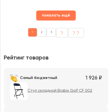
показать ещё
1
2
3
Рейтинг товаров
1 926 ₽
Самый бюджетный
Стул складной Brabix Golf CF 002