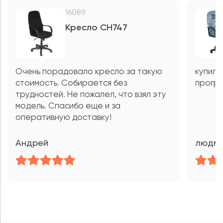
16089
Кресло CH747
Очень порадовало кресло за такую
купила
стоимость. Собирается без
програ
трудностей. Не пожалел, что взял эту
модель. Спасибо еще и за
оперативную доставку!
Андрей
людм