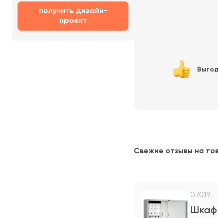
получить дизайн-
проект
Выгод
Свежие отзывы на то
07019
Шкаф