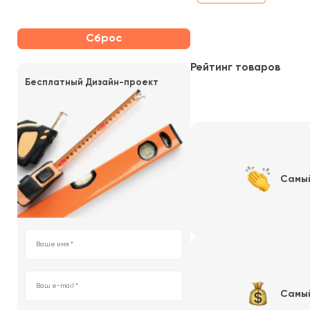
Сброс
Рейтинг товаров
Бесплатный Дизайн-проект
Самы
Самы