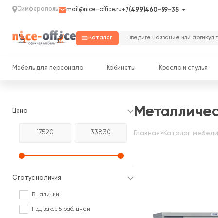
Симферополь
mail@nice-office.ru
+7(499)460-59-35
Каталог
Мебель для персонала
Кабинеты
Кресла и стулья
Металличе
Цена
Главная
>
Каталог мебели
Статус наличия
В наличии
Под заказ 5 раб. дней