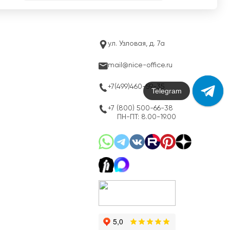
ул. Узловая, д. 7а
mail@nice-office.ru
+7(499)460-59-35
Telegram
+7 (800) 500-66-38
ПН-ПТ: 8.00-19.00