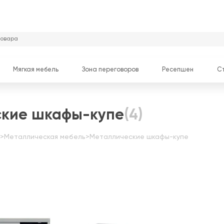
Мягкая мебель
Зона переговоров
Ресепшен
С
ские шкафы-купе
(4)
>
Металлическая мебель
>
Металлические шкафы-купе