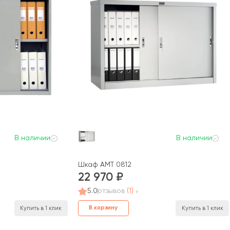
В наличии
В наличии
Шкаф AMT 0812
22 970
5.0
отзывов
(1)
В корзину
Купить в 1 клик
Купить в 1 клик