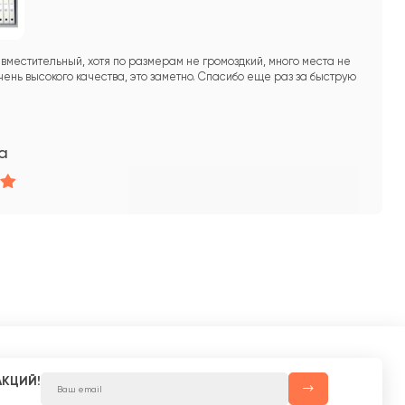
вместительный, хотя по размерам не громоздкий, много места не
чень высокого качества, это заметно. Спасибо еще раз за быструю
а
АКЦИЙ!