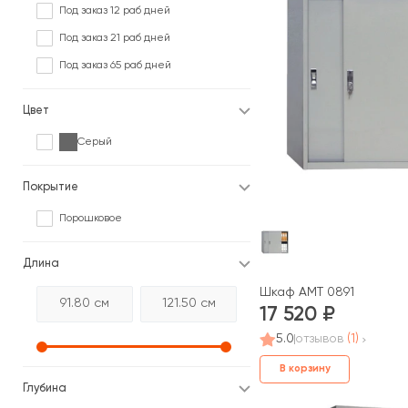
Под заказ 12 раб дней
Под заказ 21 раб дней
Под заказ 65 раб дней
Цвет
Серый
Покрытие
Порошковое
Длина
Шкаф AMT 0891
17 520
5.0
отзывов
(1)
В корзину
Глубина