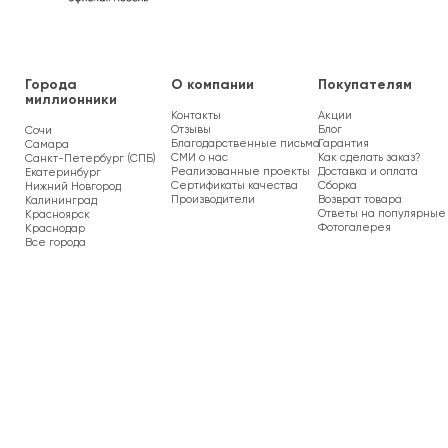
Города
О компании
Покупателям
миллионники
Контакты
Акции
Отзывы
Блог
Сочи
Благодарственные письма
Гарантия
Самара
СМИ о нас
Как сделать заказ?
Санкт-Петербург (СПБ)
Реализованные проекты
Доставка и оплата
Екатеринбург
Сертификаты качества
Сборка
Нижний Новгород
Производители
Возврат товара
Калининград
Ответы на популярные
Красноярск
Фотогалерея
Краснодар
Все города