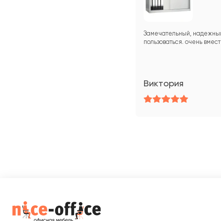
Замечательный, надежный
пользоваться. очень вмес
Виктория