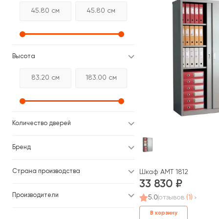
Высота
Количество дверей
Бренд
Страна производства
Шкаф AMT 1812
33 830
Производители
5.0
отзывов
(1)
В корзину