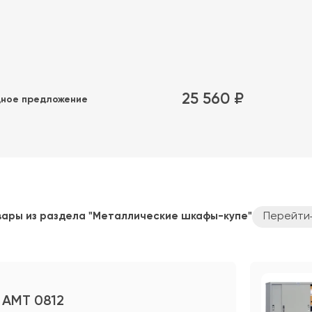
25 560 ₽
ное предложение
вары из раздела "Металлические шкафы-купе"
Перейти
 AMT 0812