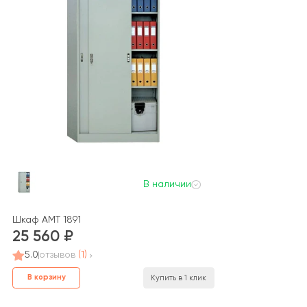
В наличии
Шкаф AMT 1891
25 560
5.0
отзывов
(1)
В корзину
Купить в 1 клик