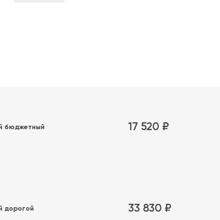
17 520 ₽
й бюджетный
33 830 ₽
й дорогой