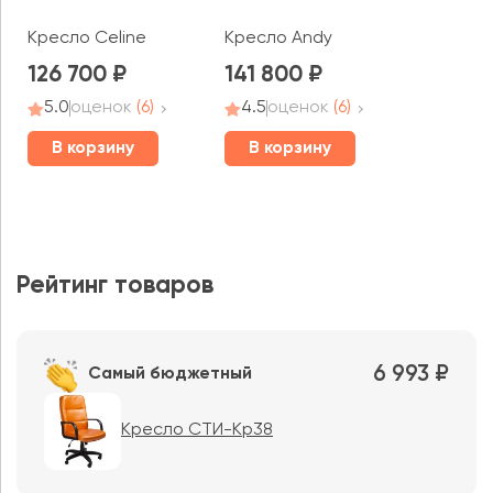
Кресло Celine
Кресло Andy
126 700
141 800
5.0
оценок
(6)
4.5
оценок
(6)
В корзину
В корзину
Рейтинг товаров
6 993 ₽
Самый бюджетный
Кресло СТИ-Кр38