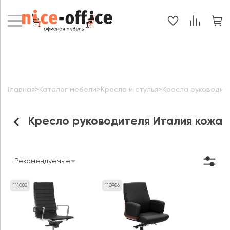
Главная
>
Каталог мебели
>
Кресла и стулья
>
Кресла руководит
Кресло руководителя Италия кожа
Рекомендуемые
111088
110986