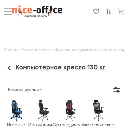
Главная
>
Каталог мебели
>
Кресла и стулья
>
Компьютерные кр
Компьютерное кресло 130 кг
Рекомендуемые
Игровые
Эргономичные
Ортопедические
Анатомические