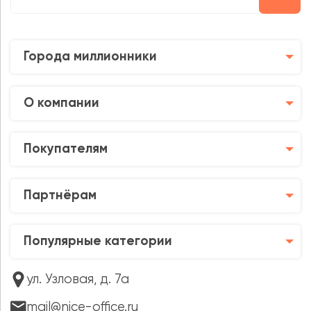
Города миллионники
О компании
Покупателям
Партнёрам
Популярные категории
ул. Узловая, д. 7а
mail@nice-office.ru