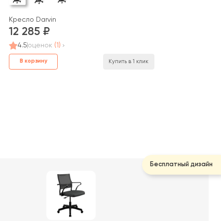
Кресло Darvin
12 285
4.5
оценок
(1)
В корзину
Купить в 1 клик
Бесплатный дизайн