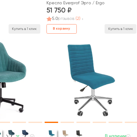
Кресло Everprof Эрго / Ergo
51 750
5.0
отзывов
(2)
В корзину
Купить в 1 клик
Купить в 1 клик
В наличии
В наличии