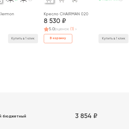
Clermon
Кресло CHAIRMAN 020
8 530
5.0
оценок
(1)
В корзину
Купить в 1 клик
Купить в 1 клик
3 854 ₽
й бюджетный