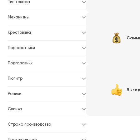
Тип товара
Механизмы
Крестовина
Самы
Подлокотники
Подголовник
Пюпитр
Выгод
Ролики
Спинка
Страна производства
Производители