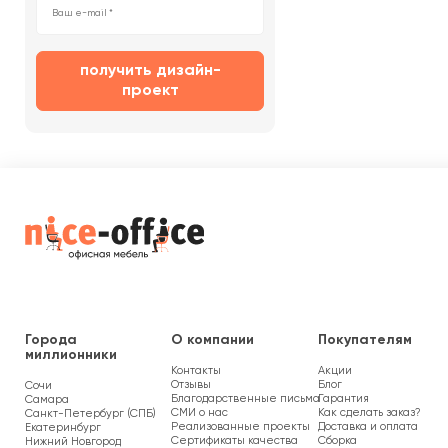
получить дизайн-
проект
Города
О компании
Покупателям
миллионники
Контакты
Акции
Отзывы
Блог
Сочи
Благодарственные письма
Гарантия
Самара
СМИ о нас
Как сделать заказ?
Санкт-Петербург (СПБ)
Реализованные проекты
Доставка и оплата
Екатеринбург
Сертификаты качества
Сборка
Нижний Новгород