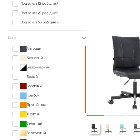
Под заказ 12 раб дней
Под заказ 21 раб дней
Под заказ 65 раб дней
Цвет
Антрацит
Бежевый
Бело-черный
Белый
Бордовый
Голубой
Другой цвет
Желтый
Зеленый
Золотистый