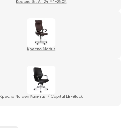
Кресло Sit Air 24 M4-280K
Кресло Modus
Кресло Norden Капитал / Capital LB-Black