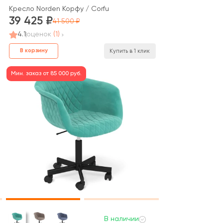
Кресло Norden Корфу / Corfu
39 425
41 500
4.1
оценок
(1)
В корзину
Купить в 1 клик
Мин. заказ от 85 000 руб.
В наличии