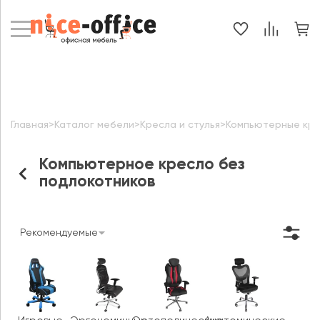
Главная
>
Каталог мебели
>
Кресла и стулья
>
Компьютерные кр
Компьютерное кресло без
подлокотников
Рекомендуемые