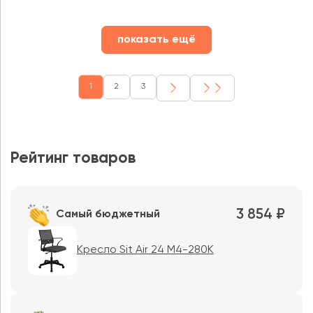
показать ещё
1
2
3
Рейтинг товаров
3 854 ₽
Самый бюджетный
Кресло Sit Air 24 M4-280K