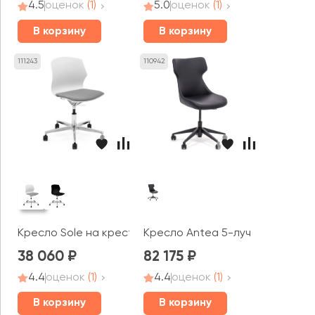
4.5
оценок
(1)
5.0
оценок
(1)
В корзину
В корзину
111243
110942
Кресло Sole на крестовине
Кресло Antea 5-луч
38 060
82 175
4.4
оценок
(1)
4.4
оценок
(1)
В корзину
В корзину