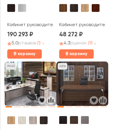
Кабинет руководителя Консул (лакированный)
Кабинет руководителя Борн / B
190 293
48 272
5.0
отзывов
(1)
4.3
оценок
(9)
В корзину
В корзину
99453
4006