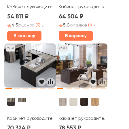
Кабинет руководителя Blackwo
Кабинет руководителя Torr
54 811
64 504
4.5
оценок
(9)
5.0
отзывов
(1)
В корзину
В корзину
99131
99500
Кабинет руководителя Моррис / Morris
Кабинет руководителя Torr Зет
70 324
78 553