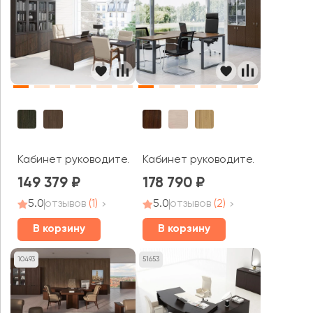
Кабинет руководителя Mark
Кабинет руководителя Exe
149 379
178 790
5.0
отзывов
(1)
5.0
отзывов
(2)
В корзину
В корзину
10493
51653