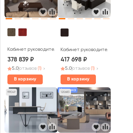
Кабинет руководителя Макс / Mux
Кабинет руководителя Франклин
378 839
417 698
5.0
отзывов
(1)
5.0
отзывов
(1)
В корзину
В корзину
Новинка
99049
120683