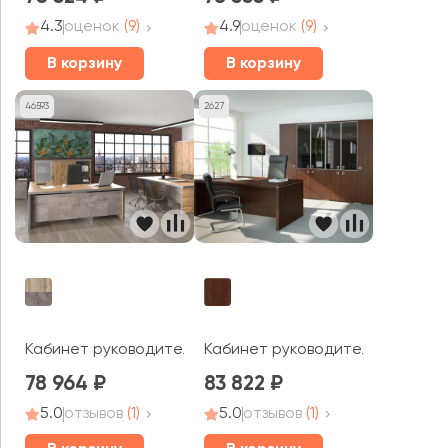
4.3
оценок
(9)
4.9
оценок
(9)
В корзину
В корзину
46593
2627
Кабинет руководителя Турин
Кабинет руководителя Cosmo
78 964
83 822
5.0
отзывов
(1)
5.0
отзывов
(1)