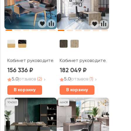
Кабинет руководителя Remo
Кабинет руководителя Торсто
156 336
182 049
5.0
отзывов
(2)
5.0
отзывов
(1)
В корзину
В корзину
104063
46408