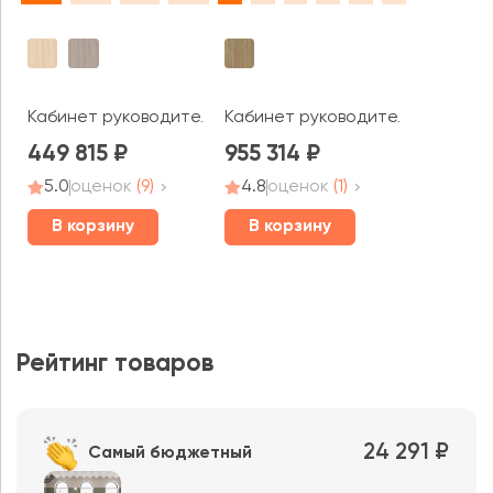
Кабинет руководителя Лайн / Line
Кабинет руководителя Фостер 
449 815
955 314
5.0
оценок
(9)
4.8
оценок
(1)
В корзину
В корзину
Рейтинг товаров
24 291 ₽
Самый бюджетный