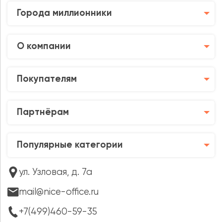
Города миллионники
О компании
Покупателям
Партнёрам
Популярные категории
ул. Узловая, д. 7а
mail@nice-office.ru
+7(499)460-59-35