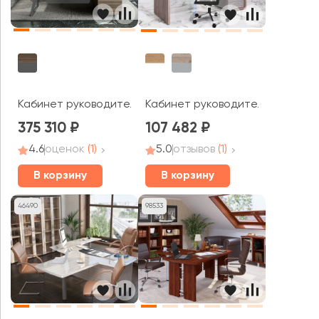
Кабинет руководителя Кварц / Quartz
Кабинет руководителя Asti
375 310
107 482
4.6
оценок
(1)
5.0
отзывов
(1)
В корзину
В корзину
46490
98533