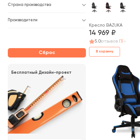
Страна производства
Производители
Кресло BAZUKA
14 969
5.0
отзывов
(1)
В корзину
Сброс
Бесплатный Дизайн-проект