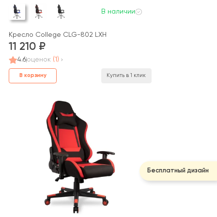
В наличии
Кресло College CLG-802 LXH
11 210
4.6
оценок
(1)
В корзину
Купить в 1 клик
Бесплатный дизайн