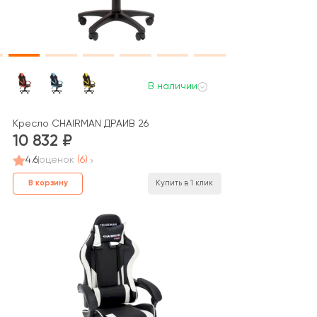
В наличии
Кресло CHAIRMAN ДРАЙВ 26
10 832
4.6
оценок
(6)
В корзину
Купить в 1 клик