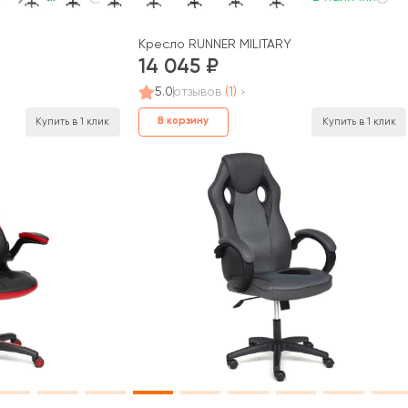
Кресло RUNNER MILITARY
14 045
5.0
отзывов
(1)
В корзину
Купить в 1 клик
Купить в 1 клик