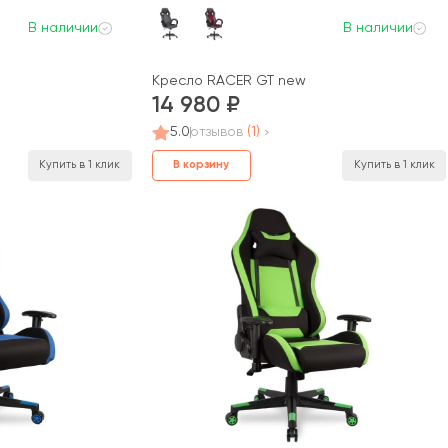
В наличии
В наличии
Кресло RACER GT new
14 980
5.0
отзывов
(1)
В корзину
Купить в 1 клик
Купить в 1 клик