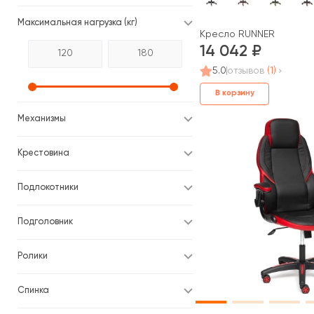
Максимальная нагрузка (кг)
Кресло RUNNER
14 042
5.0
отзывов
(1)
В корзину
Механизмы
Крестовина
Подлокотники
Подголовник
Ролики
Спинка