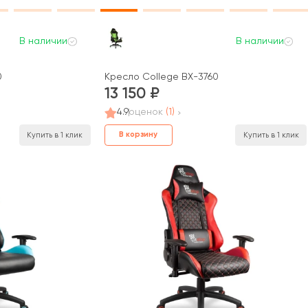
В наличии
В наличии
0
Кресло College BX-3760
13 150
4.9
оценок
(1)
В корзину
Купить в 1 клик
Купить в 1 клик