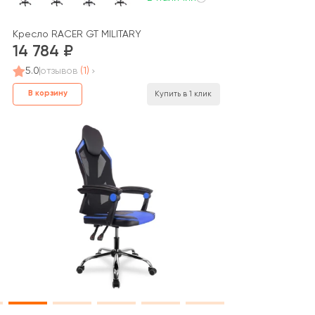
Кресло RACER GT MILITARY
14 784
5.0
отзывов
(1)
В корзину
Купить в 1 клик