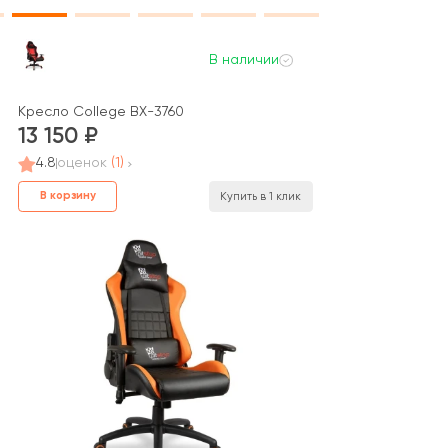
В наличии
Кресло College BX-3760
13 150
4.8
оценок
(1)
В корзину
Купить в 1 клик