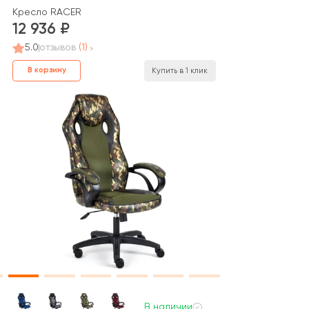
Кресло RACER
12 936
5.0
отзывов
(1)
В корзину
Купить в 1 клик
В наличии