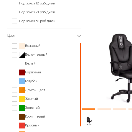
Под заказ 12 раб дней
Под заказ 21 раб дней
Под заказ 65 раб дней
Цвет
Бежевый
Бело-черный
Белый
Бордовый
Голубой
Другой цвет
Желтый
Зеленый
Коричневый
Красный