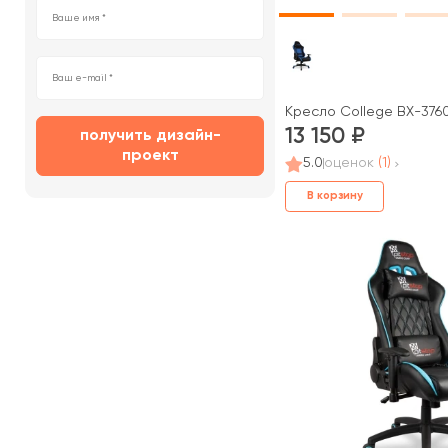
Кресло College BX-376
13 150
получить дизайн-
проект
5.0
оценок
(1)
В корзину