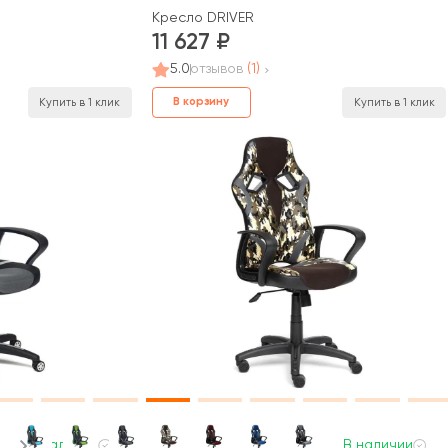
Кресло DRIVER
11 627
5.0
отзывов
(1)
В корзину
Купить в 1 клик
Купить в 1 клик
В наличии
В наличии