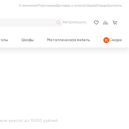
О компании
Партнерам
Доставка и оплата
Сборка
Отзывы
Контакты
Авторизация
толы
Шкафы
Металлическая мебель
Скидки
вое кресло до 15000 рублей