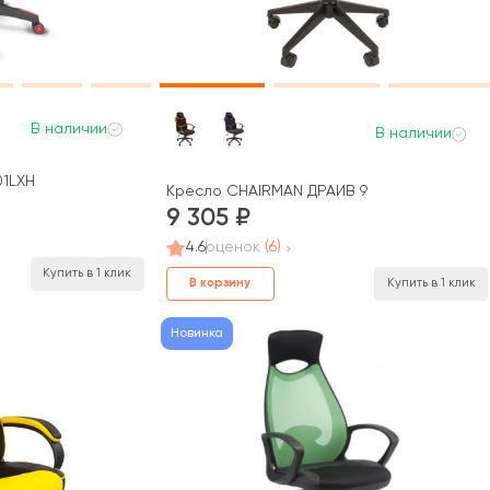
В наличии
В наличии
01LXH
Кресло CHAIRMAN ДРАЙВ 9
9 305
4.6
оценок
(6)
Купить в 1 клик
В корзину
Купить в 1 клик
Новинка