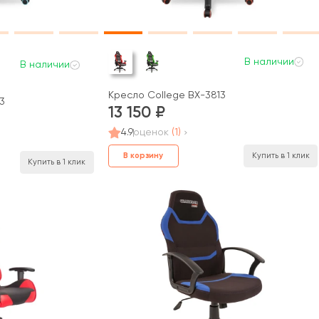
В наличии
В наличии
Кресло College BX-3813
3
13 150
4.9
оценок
(1)
В корзину
Купить в 1 клик
Купить в 1 клик