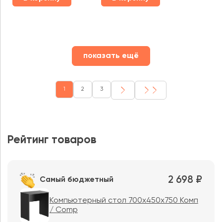
показать ещё
1
2
3
Рейтинг товаров
2 698 ₽
Самый бюджетный
Компьютерный стол 700х450х750 Комп
/ Comp