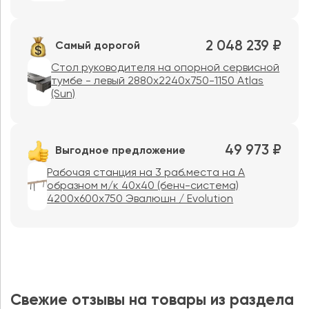
2 048 239 ₽
Самый дорогой
Стол руководителя на опорной сервисной
тумбе - левый 2880x2240x750-1150 Atlas
(Sun)
49 973 ₽
Выгодное предложение
Рабочая станция на 3 раб.места на А
образном м/к 40х40 (бенч-система)
4200x600x750 Эвалюшн / Evolution
Свежие отзывы на товары из раздела