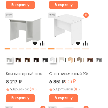
В корзину
В корзину
%
93189
15297
Компьютерный стол А-012 Арго
Стол письменный 900x720x755 
8 217
6 851
7 211
4.8
оценок
(9)
5.0
отзывов
(1)
В корзину
В корзину