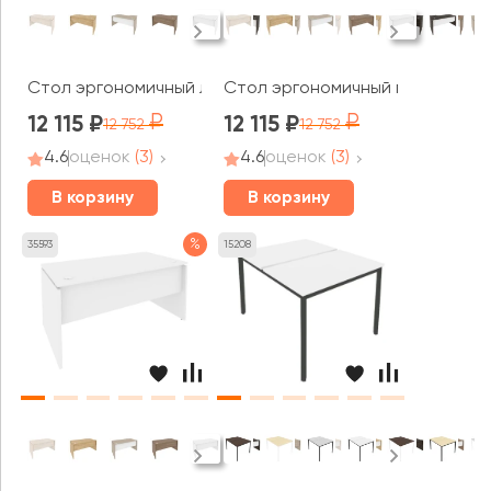
Стол эргономичный левый 1580x980x750 (720/460) Оник
Стол эргономичный правый 1580
12 115
12 115
12 752
12 752
4.6
оценок
(3)
4.6
оценок
(3)
В корзину
В корзину
%
35593
15208