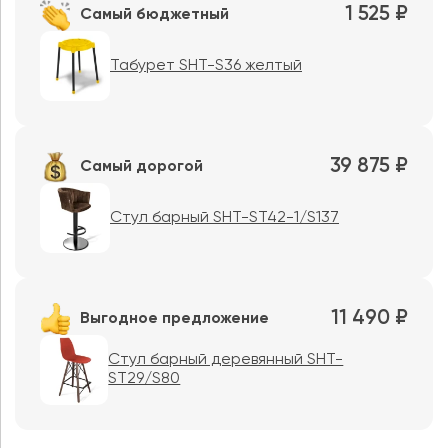
1 525 ₽
Самый бюджетный
Табурет SHT-S36 желтый
39 875 ₽
Самый дорогой
Стул барный SHT-ST42-1/S137
11 490 ₽
Выгодное предложение
Стул барный деревянный SHT-
ST29/S80