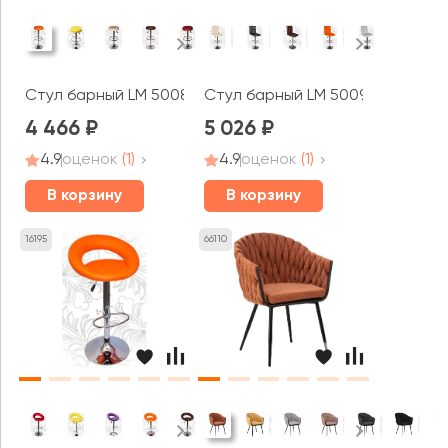
Стул барный LM 5008
Стул барный LM 5009
4 466
5 026
4.9
оценок
(1)
4.9
оценок
(1)
В корзину
В корзину
16195
66110