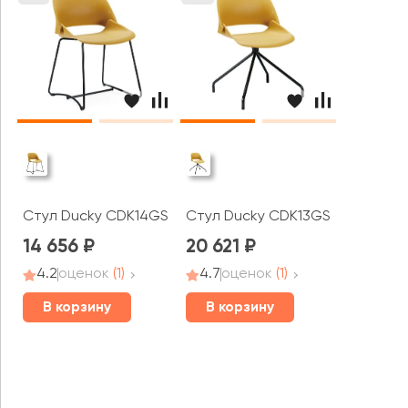
Стул Ducky CDK14GS
Стул Ducky CDK13GS
14 656
20 621
4.2
оценок
(1)
4.7
оценок
(1)
В корзину
В корзину